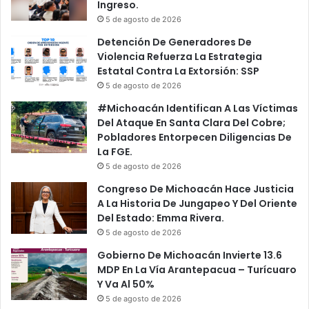
Ingreso.
5 de agosto de 2026
Detención De Generadores De
Violencia Refuerza La Estrategia
Estatal Contra La Extorsión: SSP
5 de agosto de 2026
#Michoacán Identifican A Las Víctimas
Del Ataque En Santa Clara Del Cobre;
Pobladores Entorpecen Diligencias De
La FGE.
5 de agosto de 2026
Congreso De Michoacán Hace Justicia
A La Historia De Jungapeo Y Del Oriente
Del Estado: Emma Rivera.
5 de agosto de 2026
Gobierno De Michoacán Invierte 13.6
MDP En La Vía Arantepacua – Turícuaro
Y Va Al 50%
5 de agosto de 2026