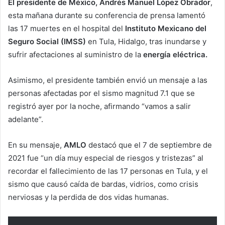
El presidente de México, Andrés Manuel López Obrador
,
esta mañana durante su conferencia de prensa lamentó
las 17 muertes en el hospital del
Instituto Mexicano del
Seguro Social (IMSS)
en Tula, Hidalgo, tras inundarse y
sufrir afectaciones al suministro de la
energía eléctrica.
Asimismo, el presidente también envió un mensaje a las
personas afectadas por el sismo magnitud 7.1 que se
registró ayer por la noche, afirmando “vamos a salir
adelante”.
En su mensaje,
AMLO
destacó que el 7 de septiembre de
2021 fue “un día muy especial de riesgos y tristezas” al
recordar el fallecimiento de las 17 personas en Tula, y el
sismo que causó caída de bardas, vidrios, como crisis
nerviosas y la perdida de dos vidas humanas.