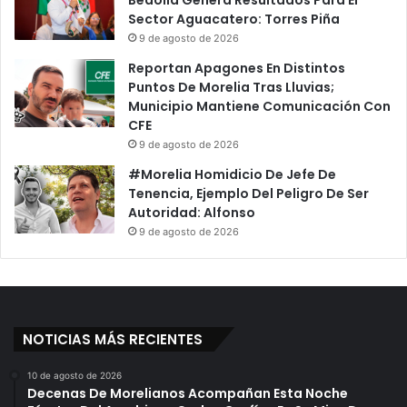
Bedolla Genera Resultados Para El
Sector Aguacatero: Torres Piña
9 de agosto de 2026
Reportan Apagones En Distintos
Puntos De Morelia Tras Lluvias;
Municipio Mantiene Comunicación Con
CFE
9 de agosto de 2026
#Morelia Homidicio De Jefe De
Tenencia, Ejemplo Del Peligro De Ser
Autoridad: Alfonso
9 de agosto de 2026
NOTICIAS MÁS RECIENTES
10 de agosto de 2026
Decenas De Morelianos Acompañan Esta Noche