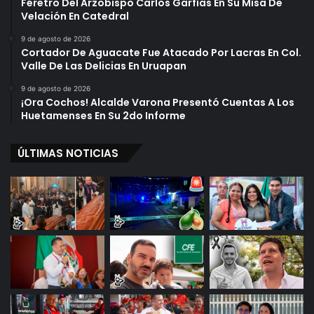
Féretro Del Arzobispo Carlos Garfías En Su Misa De
Velación En Catedral
9 de agosto de 2026
Cortador De Aguacate Fue Atacado Por Lacras En Col.
Valle De Las Delicias En Uruapan
9 de agosto de 2026
¡Ora Cochos! Alcalde Varona Presentó Cuentas A Los
Huetamenses En Su 2do Informe
ÚLTIMAS NOTICIAS