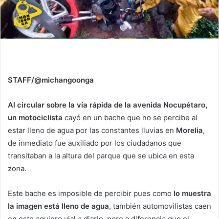
STAFF/@michangoonga
Al circular sobre la vía rápida de la avenida Nocupétaro,
un motociclista
cayó en un bache que no se percibe al
estar lleno de agua por las constantes lluvias en
Morelia
,
de inmediato fue auxiliado por los ciudadanos que
transitaban a la altura del parque que se ubica en esta
zona.
Este bache es imposible de percibir pues como
lo muestra
la imagen está lleno de agua
, también automovilistas caen
en este agujero vial a diario, pero a diferencia que el