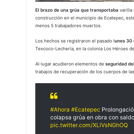
El brazo de una grúa que transportaba
varilla
construcción en el municipio de Ecatepec, est
menos 5 trabajadores muertos.
Los hechos se registraron el pasado l
unes 30 
Texcoco-Lechería, en la colonia Los Héroes d
Al lugar acudieron elementos de
seguridad de
trabajos de recuperación de los cuerpos de las
#Ahora
#Ecatepec
Prolongació
colapsa grúa en obra con saldo
pic.twitter.com/XLlVsNGhOQ