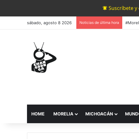
Suscríbete y
sábado, agosto 8 2026
Noticias de última hora
HOME
MORELIA
MICHOACÁN
MUND