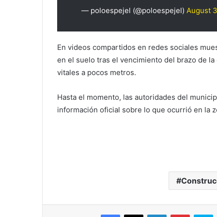
— poloespejel (@poloespejel)
August 3
En videos compartidos en redes sociales mue
en el suelo tras el vencimiento del brazo de l
vitales a pocos metros.
Hasta el momento, las autoridades del municip
información oficial sobre lo que ocurrió en la 
Construc
Facebook
X
LinkedIn
Pinterest
S