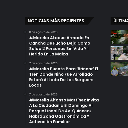
NOTICIAS MÁS RECIENTES
ÚLTIM
8 de agosto de 2026
#Morelia Ataque Armado En
Cancha De Fucho Deja Como
Saldo 2 Personas Sin Vida Y 1
Herido En La Maiza
7 de agosto de 2026
#Morelia Puente Para ‘Brincar’ El
Tren Donde Niño Fue Arrollado
Estará Al Lado De Las Burguers
Locas
7 de agosto de 2026
#Morelia Alfonso Martínez Invita
A La Ciudadania El Domingo Al
Parque Lineal De Av. Quinceo;
Habrá Zona Gastronómica Y
Activación Familiar