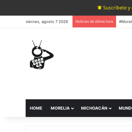
Suscríbete y
viernes, agosto 7 2026
Noticias de última hora
HOME
MORELIA
MICHOACÁN
MUND