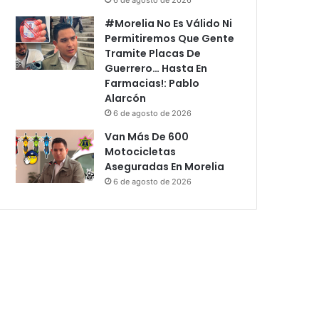
#Morelia No Es Válido Ni
Permitiremos Que Gente
Tramite Placas De
Guerrero… Hasta En
Farmacias!: Pablo
Alarcón
6 de agosto de 2026
Van Más De 600
Motocicletas
Aseguradas En Morelia
6 de agosto de 2026