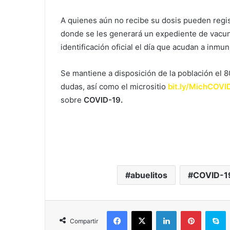
A quienes aún no recibe su dosis pueden regis
donde se les generará un expediente de vacu
identificación oficial el día que acudan a inmun
Se mantiene a disposición de la población el 
dudas, así como el micrositio
bit.ly/MichCOVI
sobre
COVID-19.
abuelitos
COVID-1
Facebook
X
LinkedIn
Pinterest
S
Compartir