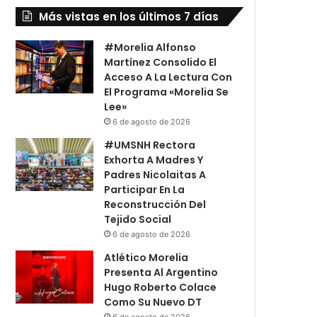
Más vistas en los últimos 7 días
#Morelia Alfonso
Martínez Consolido El
Acceso A La Lectura Con
El Programa «Morelia Se
Lee»
6 de agosto de 2026
#UMSNH Rectora
Exhorta A Madres Y
Padres Nicolaitas A
Participar En La
Reconstrucción Del
Tejido Social
6 de agosto de 2026
Atlético Morelia
Presenta Al Argentino
Hugo Roberto Colace
Como Su Nuevo DT
6 de agosto de 2026