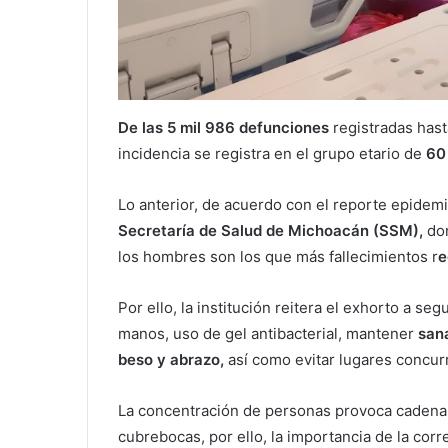
De las 5 mil 986 defunciones
registradas hast
incidencia se registra en el grupo etario de
60
Lo anterior, de acuerdo con el reporte epidemio
Secretaría de Salud de Michoacán (SSM),
do
los hombres son los que más fallecimientos r
e
Por ello, la institución reitera el exhorto a s
manos, uso de gel antibacterial, mantener
san
beso y abrazo,
así como evitar lugares concur
La concentración de personas provoca cadena de
cubrebocas, por ello, la importancia de la corr