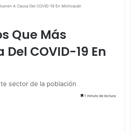
Mueren A Causa Del COVID-19 En Michoacán
Los Que Más
 Del COVID-19 En
e sector de la población
1 minuto de lectura