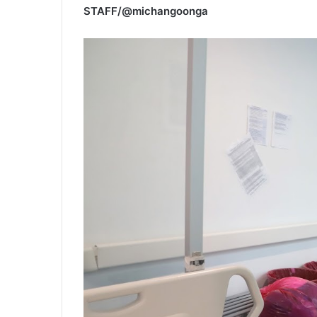
STAFF/@michangoonga