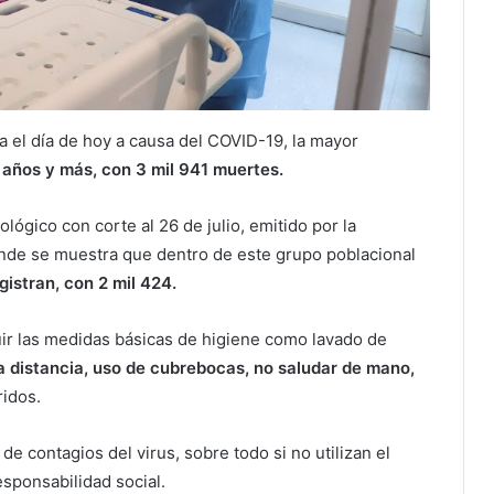
a el día de hoy a causa del COVID-19, la mayor
 años y más, con 3 mil 941 muertes.
lógico con corte al 26 de julio, emitido por la
nde se muestra que dentro de este grupo poblacional
gistran, con 2 mil 424.
eguir las medidas básicas de higiene como lavado de
a distancia, uso de cubrebocas, no saludar de mano,
ridos.
 contagios del virus, sobre todo si no utilizan el
esponsabilidad social.