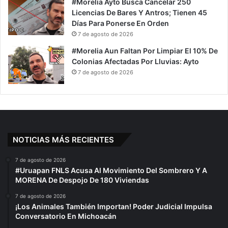
#Morelia Ayto Busca Cancelar 250
Licencias De Bares Y Antros; Tienen 45
Días Para Ponerse En Orden
7 de agosto de 2026
#Morelia Aun Faltan Por Limpiar El 10% De
Colonias Afectadas Por Lluvias: Ayto
7 de agosto de 2026
NOTICIAS MÁS RECIENTES
7 de agosto de 2026
#Uruapan FNLS Acusa Al Movimiento Del Sombrero Y A
MORENA De Despojo De 180 Viviendas
7 de agosto de 2026
¡Los Animales También Importan! Poder Judicial Impulsa
Conversatorio En Michoacán