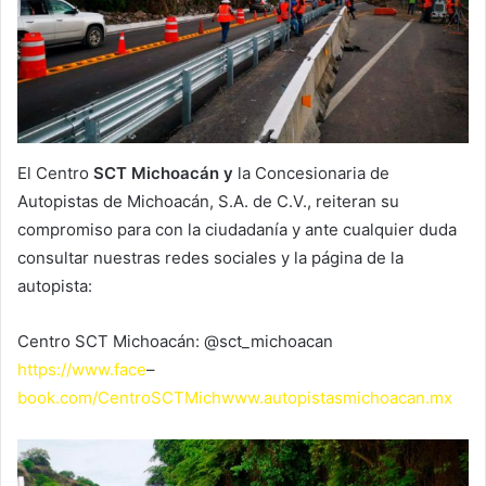
El Centro
SCT Michoacán y
la Concesionaria de
Autopistas de Michoacán, S.A. de C.V., reiteran su
compromiso para con la ciudadanía y ante cualquier duda
consultar nuestras redes sociales y la página de la
autopista:
Centro SCT Michoacán: @sct_michoacan
https://www.face
–
book.com/CentroSCTMich
www.autopistasmichoacan.mx