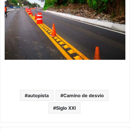
autopista
Camino de desvio
Siglo XXI