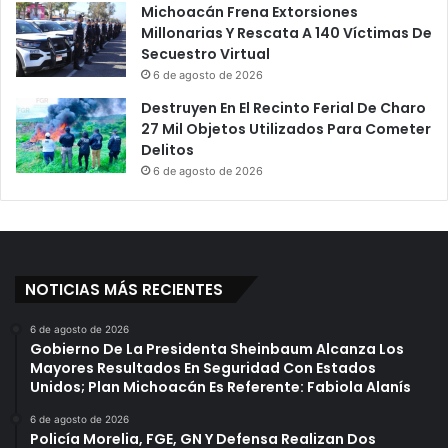
Michoacán Frena Extorsiones
Millonarias Y Rescata A 140 Víctimas De
Secuestro Virtual
6 de agosto de 2026
Destruyen En El Recinto Ferial De Charo
27 Mil Objetos Utilizados Para Cometer
Delitos
6 de agosto de 2026
NOTICIAS MÁS RECIENTES
6 de agosto de 2026
Gobierno De La Presidenta Sheinbaum Alcanza Los
Mayores Resultados En Seguridad Con Estados
Unidos; Plan Michoacán Es Referente: Fabiola Alanís
6 de agosto de 2026
Policía Morelia, FGE, GN Y Defensa Realizan Dos