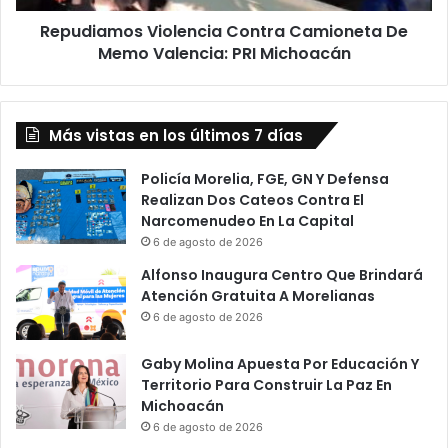
Michoacán
Repudiamos Violencia Contra Camioneta De
Memo Valencia: PRI Michoacán
Más vistas en los últimos 7 días
Policía Morelia, FGE, GN Y Defensa
Realizan Dos Cateos Contra El
Narcomenudeo En La Capital
6 de agosto de 2026
Alfonso Inaugura Centro Que Brindará
Atención Gratuita A Morelianas
6 de agosto de 2026
Gaby Molina Apuesta Por Educación Y
Territorio Para Construir La Paz En
Michoacán
6 de agosto de 2026