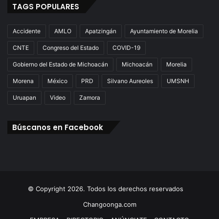
TAGS POPULARES
Accidente
AMLO
Apatzingán
Ayuntamiento de Morelia
CNTE
Congreso del Estado
COVID-19
Gobierno del Estado de Michoacán
Michoacán
Morelia
Morena
México
PRD
Silvano Aureoles
UMSNH
Uruapan
Video
Zamora
Búscanos en Facebook
© Copyright 2026. Todos los derechos reservados
Changoonga.com