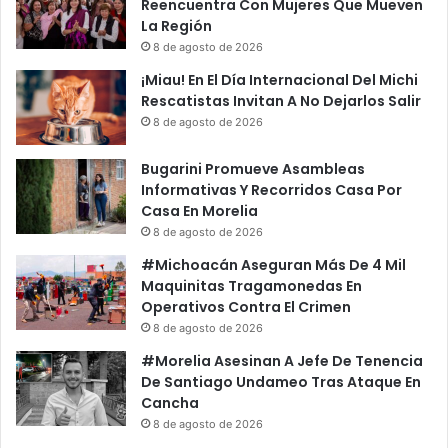
Reencuentra Con Mujeres Que Mueven
La Región
8 de agosto de 2026
¡Miau! En El Día Internacional Del Michi
Rescatistas Invitan A No Dejarlos Salir
8 de agosto de 2026
Bugarini Promueve Asambleas
Informativas Y Recorridos Casa Por
Casa En Morelia
8 de agosto de 2026
#Michoacán Aseguran Más De 4 Mil
Maquinitas Tragamonedas En
Operativos Contra El Crimen
8 de agosto de 2026
#Morelia Asesinan A Jefe De Tenencia
De Santiago Undameo Tras Ataque En
Cancha
8 de agosto de 2026