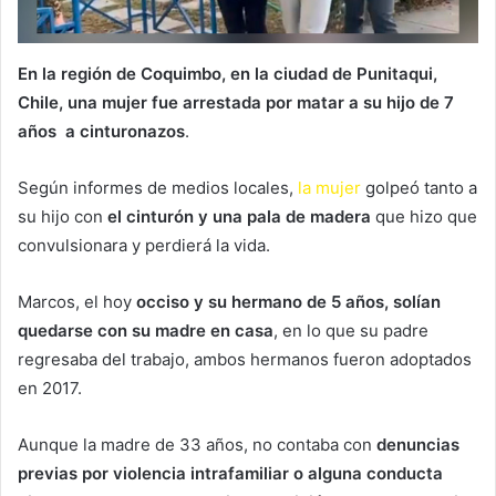
En la región de Coquimbo, en la ciudad de Punitaqui,
Chile, una mujer fue arrestada por matar a su hijo de 7
años a cinturonazos
.
Según informes de medios locales,
la mujer
golpeó tanto a
su hijo con
el cinturón y una pala de madera
que hizo que
convulsionara y perdierá la vida.
Marcos, el hoy
occiso y su hermano de 5 años, solían
quedarse con su madre en casa
, en lo que su padre
regresaba del trabajo, ambos hermanos fueron adoptados
en 2017.
Aunque la madre de 33 años, no contaba con
denuncias
previas por violencia intrafamiliar o alguna conducta