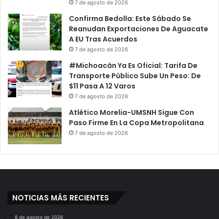
7 de agosto de 2026
Confirma Bedolla: Este Sábado Se
Reanudan Exportaciones De Aguacate
A EU Tras Acuerdos
7 de agosto de 2026
#Michoacán Ya Es Oficial: Tarifa De
Transporte Público Sube Un Peso: De
$11 Pasa A 12 Varos
7 de agosto de 2026
Atlético Morelia-UMSNH Sigue Con
Paso Firme En La Copa Metropolitana
7 de agosto de 2026
NOTICIAS MÁS RECIENTES
8 de agosto de 2026