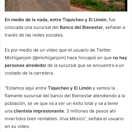
En medio de la nada, entre Tiquicheo y El Limón,
fue
colocada una sucursal del
Banco del Bienestar
, señalan a
través de las redes sociales.
Es por medio de un video que el usuario de Twitter
Michiganjom (@michiganjom) hace hincapié en que
no hay
personas alrededor
de la sucursal que se encuentra a un
costado de la carretera.
“Estamos aquí entre
Tiquicheo y El Limón
y vemos la
flamante sucursal del banco del Bienestar atendiendo a la
población, se ve que va a ser un éxito total y va a tener
una
clientela impresionante
. 3 millones de pesos ahí
invertidos bien rentables. Viva México”, señala el usuario
en su video.