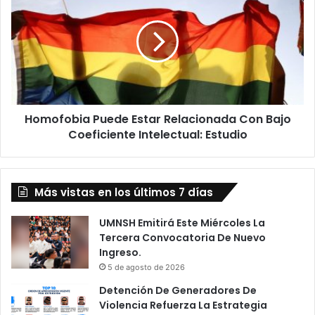
Estar
Relacionada
Con
Bajo
Coeficiente
Intelectual:
Estudio
Homofobia Puede Estar Relacionada Con Bajo
Coeficiente Intelectual: Estudio
Más vistas en los últimos 7 días
UMNSH Emitirá Este Miércoles La
Tercera Convocatoria De Nuevo
Ingreso.
5 de agosto de 2026
Detención De Generadores De
Violencia Refuerza La Estrategia