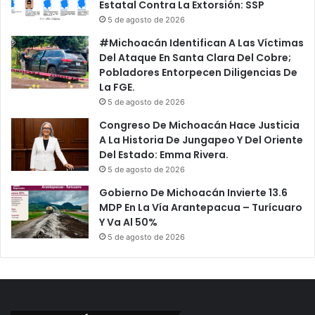
Estatal Contra La Extorsión: SSP
5 de agosto de 2026
#Michoacán Identifican A Las Víctimas
Del Ataque En Santa Clara Del Cobre;
Pobladores Entorpecen Diligencias De
La FGE.
5 de agosto de 2026
Congreso De Michoacán Hace Justicia
A La Historia De Jungapeo Y Del Oriente
Del Estado: Emma Rivera.
5 de agosto de 2026
Gobierno De Michoacán Invierte 13.6
MDP En La Vía Arantepacua – Turícuaro
Y Va Al 50%
5 de agosto de 2026