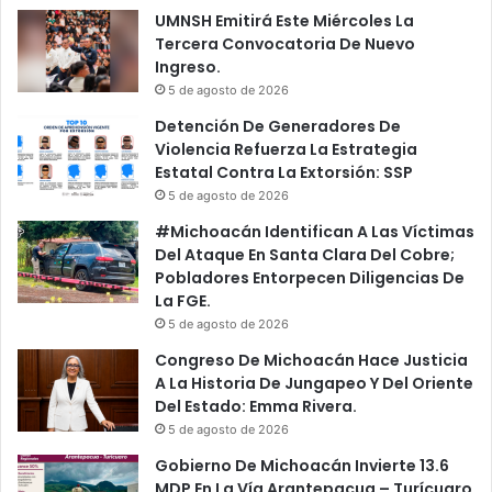
UMNSH Emitirá Este Miércoles La
Tercera Convocatoria De Nuevo
Ingreso.
5 de agosto de 2026
Detención De Generadores De
Violencia Refuerza La Estrategia
Estatal Contra La Extorsión: SSP
5 de agosto de 2026
#Michoacán Identifican A Las Víctimas
Del Ataque En Santa Clara Del Cobre;
Pobladores Entorpecen Diligencias De
La FGE.
5 de agosto de 2026
Congreso De Michoacán Hace Justicia
A La Historia De Jungapeo Y Del Oriente
Del Estado: Emma Rivera.
5 de agosto de 2026
Gobierno De Michoacán Invierte 13.6
MDP En La Vía Arantepacua – Turícuaro