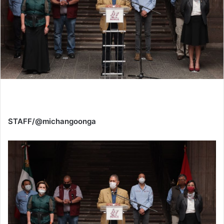
STAFF/@michangoonga