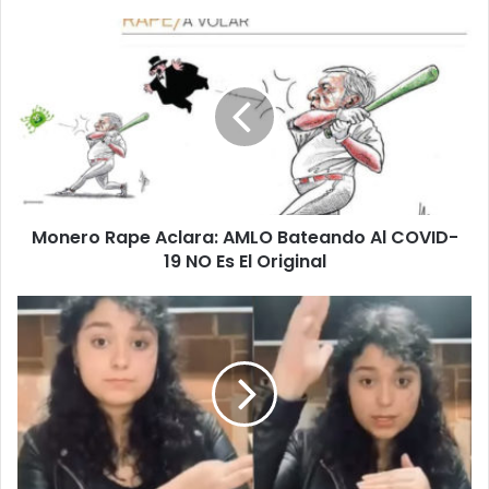
Monero
Rape
Aclara:
AMLO
Bateando
Al
COVID-
19
NO
Monero Rape Aclara: AMLO Bateando Al COVID-
Es
El
19 NO Es El Original
Original
Chica
Explica
Con
Lengua
De
Señas
A
Abuelitos