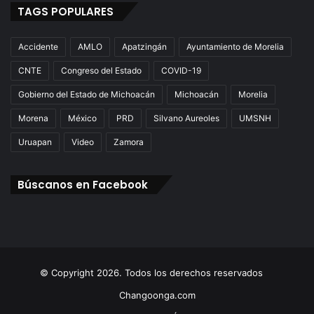
TAGS POPULARES
Accidente
AMLO
Apatzingán
Ayuntamiento de Morelia
CNTE
Congreso del Estado
COVID-19
Gobierno del Estado de Michoacán
Michoacán
Morelia
Morena
México
PRD
Silvano Aureoles
UMSNH
Uruapan
Video
Zamora
Búscanos en Facebook
© Copyright 2026. Todos los derechos reservados
Changoonga.com