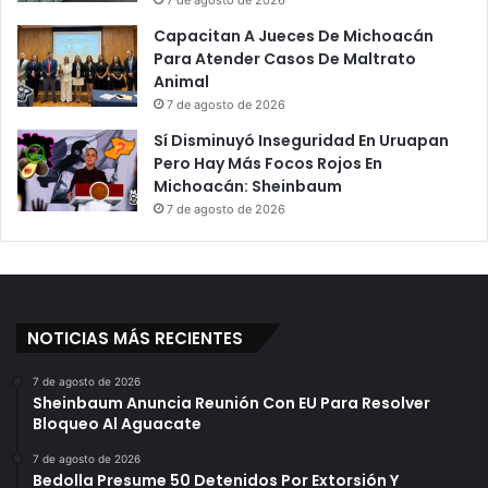
7 de agosto de 2026
Capacitan A Jueces De Michoacán
Para Atender Casos De Maltrato
Animal
7 de agosto de 2026
Sí Disminuyó Inseguridad En Uruapan
Pero Hay Más Focos Rojos En
Michoacán: Sheinbaum
7 de agosto de 2026
NOTICIAS MÁS RECIENTES
7 de agosto de 2026
Sheinbaum Anuncia Reunión Con EU Para Resolver
Bloqueo Al Aguacate
7 de agosto de 2026
Bedolla Presume 50 Detenidos Por Extorsión Y