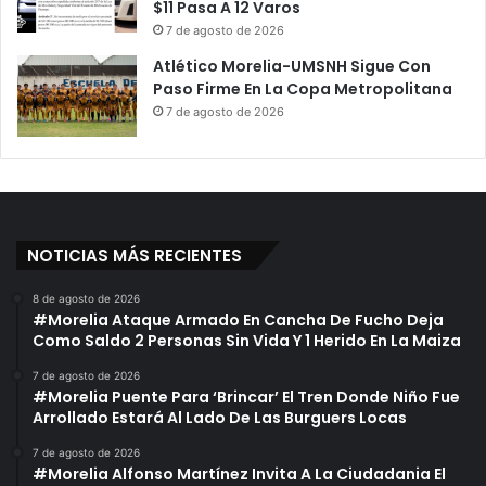
$11 Pasa A 12 Varos
7 de agosto de 2026
Atlético Morelia-UMSNH Sigue Con
Paso Firme En La Copa Metropolitana
7 de agosto de 2026
NOTICIAS MÁS RECIENTES
8 de agosto de 2026
#Morelia Ataque Armado En Cancha De Fucho Deja
Como Saldo 2 Personas Sin Vida Y 1 Herido En La Maiza
7 de agosto de 2026
#Morelia Puente Para ‘Brincar’ El Tren Donde Niño Fue
Arrollado Estará Al Lado De Las Burguers Locas
7 de agosto de 2026
#Morelia Alfonso Martínez Invita A La Ciudadania El