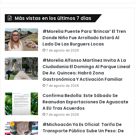
16
Municipios
Más vistas en los últimos 7 días
#Morelia Puente Para ‘Brincar’ El Tren
Donde Niño Fue Arrollado Estará Al
Lado De Las Burguers Locas
7 de agosto de 2026
#Morelia Alfonso Martínez Invita A La
Ciudadania El Domingo Al Parque Lineal
De Av. Quinceo; Habrá Zona
Gastronómica Y Activación Familiar
7 de agosto de 2026
Confirma Bedolla: Este Sábado Se
Reanudan Exportaciones De Aguacate
A EU Tras Acuerdos
7 de agosto de 2026
#Michoacán Ya Es Oficial: Tarifa De
Transporte Público Sube Un Peso: De