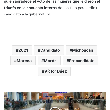
quien agradece el voto de las mujeres que le dieron el
triunfo en la encuesta interna
del partido para definir
candidato a la gubernatura.
2021
Candidato
Michoacán
Morena
Morón
Precandidato
Víctor Báez
#Morelia
Se
Cayeron