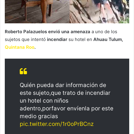
Roberto Palazuelos envió una amenaza
a uno de los
sujetos que intentó
incendiar
su hotel en
Ahuau Tulum,
Quintana Roo
.
Quién pueda dar información de
este sujeto,que trato de incendiar
un hotel con niños
adentro,porfavor envíenla por este
medio gracias
pic.twitter.com/1r0oPrBCnz