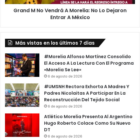
Dejaron
Grand M No Vendrá A Morelia: No Lo Dejaron
Entrar
A
Entrar A México
México
Más vistas en los últimos 7 días
#Morelia Alfonso Martínez Consolido
El Acceso A La Lectura Con El Programa
«Morelia Se Lee»
6 de agosto de 2026
#UMSNH Rectora Exhorta A Madres Y
Padres Nicolaitas A Participar En La
Reconstrucción Del Tejido Social
6 de agosto de 2026
Atlético Morelia Presenta Al Argentino
Hugo Roberto Colace Como Su Nuevo
DT
6 de agosto de 2026