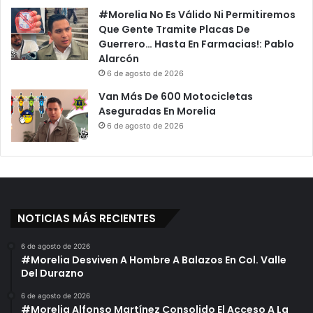
#Morelia No Es Válido Ni Permitiremos
Que Gente Tramite Placas De
Guerrero… Hasta En Farmacias!: Pablo
Alarcón
6 de agosto de 2026
Van Más De 600 Motocicletas
Aseguradas En Morelia
6 de agosto de 2026
NOTICIAS MÁS RECIENTES
6 de agosto de 2026
#Morelia Desviven A Hombre A Balazos En Col. Valle
Del Durazno
6 de agosto de 2026
#Morelia Alfonso Martínez Consolido El Acceso A La