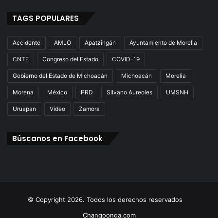
TAGS POPULARES
Accidente
AMLO
Apatzingán
Ayuntamiento de Morelia
CNTE
Congreso del Estado
COVID-19
Gobierno del Estado de Michoacán
Michoacán
Morelia
Morena
México
PRD
Silvano Aureoles
UMSNH
Uruapan
Video
Zamora
Búscanos en Facebook
© Copyright 2026. Todos los derechos reservados
Changoonga.com