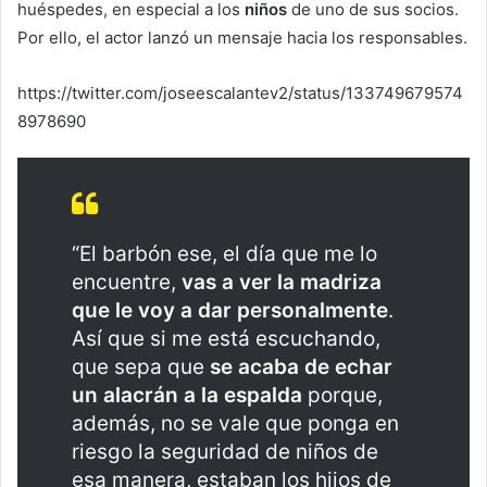
huéspedes, en especial a los
niños
de uno de sus socios.
Por ello, el actor lanzó un mensaje hacia los responsables.
https://twitter.com/joseescalantev2/status/133749679574
8978690
“El barbón ese, el día que me lo
encuentre,
vas a ver la madriza
que le voy a dar personalmente
.
Así que si me está escuchando,
que sepa que
se acaba de echar
un alacrán a la espalda
porque,
además, no se vale que ponga en
riesgo la seguridad de niños de
esa manera, estaban los hijos de