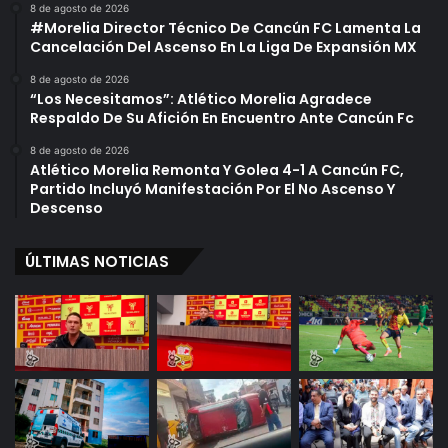
8 de agosto de 2026
#Morelia Director Técnico De Cancún FC Lamenta La
Cancelación Del Ascenso En La Liga De Expansión MX
8 de agosto de 2026
“Los Necesitamos”: Atlético Morelia Agradece
Respaldo De Su Afición En Encuentro Ante Cancún Fc
8 de agosto de 2026
Atlético Morelia Remonta Y Golea 4-1 A Cancún FC,
Partido Incluyó Manifestación Por El No Ascenso Y
Descenso
ÚLTIMAS NOTICIAS