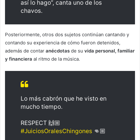
así lo hago”, canta uno de los
chavos.
Posteriormente, otros dos sujetos continúan cantando y
contando su experiencia de cómo fueron detenidos,
además de contar
anécdotas
de su
vida personal, familiar
y financiera
al ritmo de la música.
Lo más cabrón que he visto en
mucho tiempo.
RESPECT 🙌🏼
#JuiciosOralesChingones
👊🏼