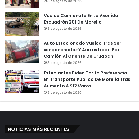
8 de agosto de 2026
Vuelca Camioneta En La Avenida
Escuadrón 201 De Morelia
8 de agosto de 2026
Auto Estacionado Vuelca Tras Ser
«enganchado» Y Aarrastrado Por
Camión Al Oriente De Uruapan
8 de agosto de 2026
Estudiantes Piden Tarifa Preferencial
En Transporte Público De Morelia Tras
Aumento A $12 Varos
8 de agosto de 2026
NOTICIAS MÁS RECIENTES