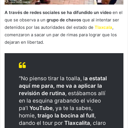
A través de redes sociales se ha difundido un video
en el
que se observa a un
grupo de chavos
que al intentar ser
detenidos por las autoridades del estado de
Tlaxcala
,
comenzaron a sacar un par de rimas para lograr que los
dejaran en libertad.
“No pienso tirar la toalla, l
a estatal
aquí me para, me va a aplicar la
revisión de rutina
, estábamos allí
en la esquina grabando el video
pa’l
YouTube
, ya te la sabes,
homie,
traigo la bocina al full
,
dando el tour por
Tlaxcalita
, claro