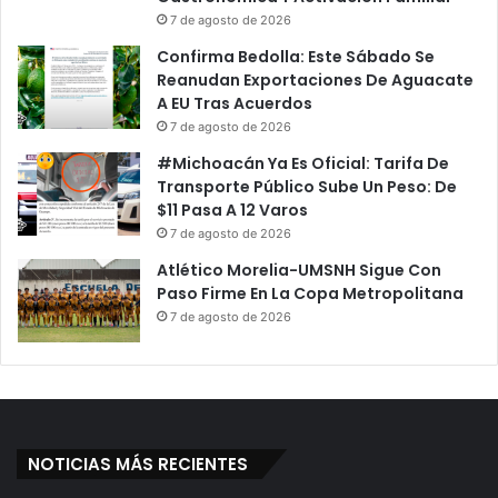
7 de agosto de 2026
Confirma Bedolla: Este Sábado Se
Reanudan Exportaciones De Aguacate
A EU Tras Acuerdos
7 de agosto de 2026
#Michoacán Ya Es Oficial: Tarifa De
Transporte Público Sube Un Peso: De
$11 Pasa A 12 Varos
7 de agosto de 2026
Atlético Morelia-UMSNH Sigue Con
Paso Firme En La Copa Metropolitana
7 de agosto de 2026
NOTICIAS MÁS RECIENTES