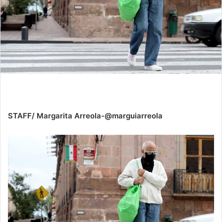
STAFF/ Margarita Arreola-@marguiarreola