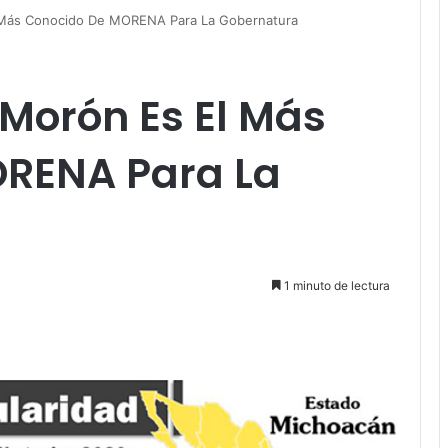
 Más Conocido De MORENA Para La Gobernatura
Morón Es El Más
RENA Para La
1 minuto de lectura