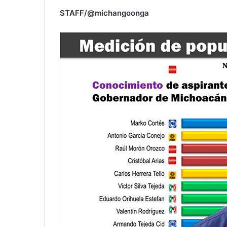
STAFF/@michangoonga