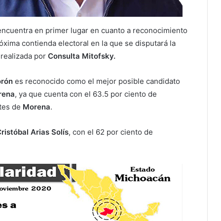
ncuentra en primer lugar en cuanto a reconocimiento
próxima contienda electoral en la que se disputará la
 realizada por
Consulta Mitofsky.
orón
es reconocido como el mejor posible candidato
rena
, ya que cuenta con el 63.5 por ciento de
ntes de
Morena
.
ristóbal Arias Solís
, con el 62 por ciento de