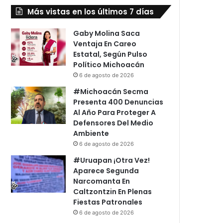
Más vistas en los últimos 7 días
Gaby Molina Saca
Ventaja En Careo
Estatal, Según Pulso
Político Michoacán
6 de agosto de 2026
#Michoacán Secma
Presenta 400 Denuncias
Al Año Para Proteger A
Defensores Del Medio
Ambiente
6 de agosto de 2026
#Uruapan ¡Otra Vez!
Aparece Segunda
Narcomanta En
Caltzontzin En Plenas
Fiestas Patronales
6 de agosto de 2026