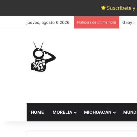
Suscríbete y
jueves, agosto 6 2026
Noticias de última hora
HOME
MORELIA
MICHOACÁN
MUND