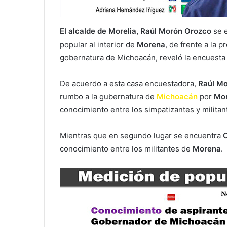
El alcalde de Morelia, Raúl Morón Orozco
se e
popular al interior de
Morena
, de frente a la 
gobernatura de Michoacán, reveló la encuesta
De acuerdo a esta casa encuestadora,
Raúl M
rumbo a la gubernatura de
Michoacán
por
Mo
conocimiento entre los simpatizantes y milita
Mientras que en segundo lugar se encuentra
C
conocimiento entre los militantes de
Morena
.