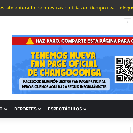
 estate enterado de nuestras noticias en tiempo real
Bloqu
Gaby Molina Saca Ventaja En Careo Estatal, Según Pulso Político Michoacán
O
DEPORTES
ESPECTÁCULOS