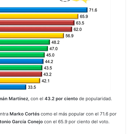
mán Martínez
, con el
43.2 por ciento
de popularidad.
ntra
Marko Cortés
como el más popular con el 71.6 por
onio García Conejo
con el 65.9 por ciento del voto.