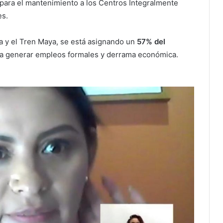
 para el mantenimiento a los Centros Integralmente
les.
a y el Tren Maya, se está asignando un
57% del
 a generar empleos formales y derrama económica.