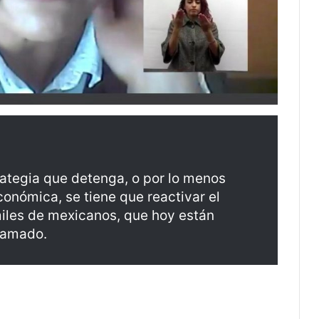
rategia que detenga, o por lo menos
conómica, se tiene que reactivar el
miles de mexicanos, que hoy están
llamado.