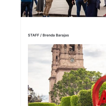
STAFF / Brenda Barajas