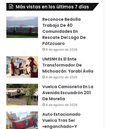
Más vistas en los últimos 7 días
Reconoce Bedolla
Trabajo De 40
Comunidades En
Rescate Del Lago De
Pátzcuaro
8 de agosto de 2026
UMSNH Es El Ente
Transformador De
Michoacán: Yarabí Ávila
8 de agosto de 2026
Vuelca Camioneta En La
Avenida Escuadrón 201
De Morelia
8 de agosto de 2026
Auto Estacionado
Vuelca Tras Ser
«enganchado» Y