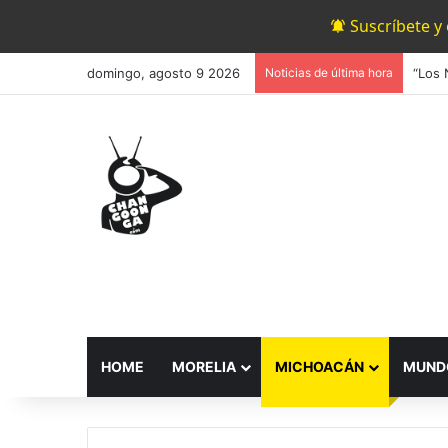
Suscríbete y
domingo, agosto 9 2026
Noticias de última hora
HOME
MORELIA
MICHOACÁN
MUND