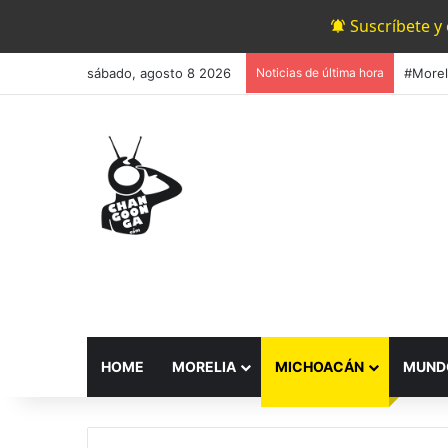
Suscríbete y
sábado, agosto 8 2026
Noticias de última hora
HOME
MORELIA
MICHOACÁN
MUND