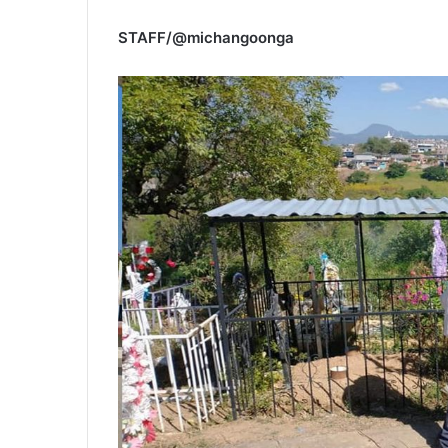
STAFF/@michangoonga