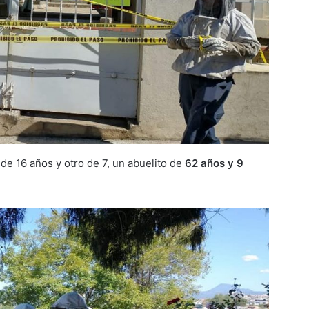
de 16 años y otro de 7, un abuelito de
62 años y 9