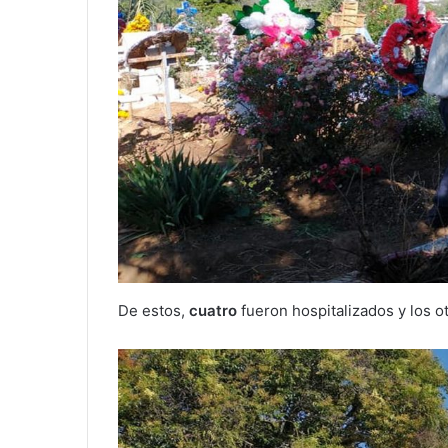
De estos,
cuatro
fueron hospitalizados y los o