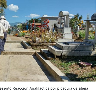
esentó Reacción Anafiláctica por picadura de
abeja
.