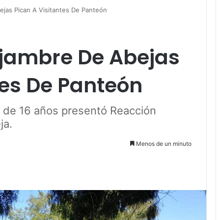
jas Pican A Visitantes De Panteón
jambre De Abejas
tes De Panteón
r de 16 años presentó Reacción
ja.
Menos de un minuto