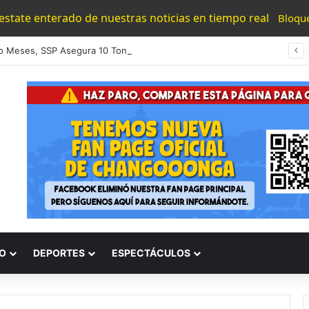
 estate enterado de nuestras noticias en tiempo real
Bloqu
 Meses, SSP Asegura 10 Toneladas De Droga En 61 Municipios
O
DEPORTES
ESPECTÁCULOS