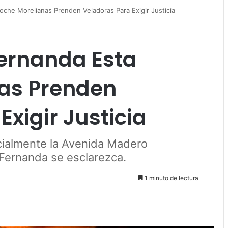
oche Morelianas Prenden Veladoras Para Exigir Justicia
ernanda Esta
as Prenden
xigir Justicia
rcialmente la Avenida Madero
 Fernanda se esclarezca.
1 minuto de lectura