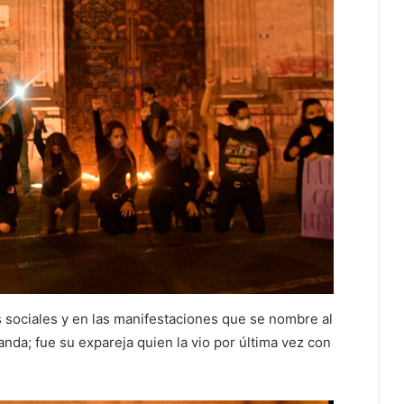
s sociales y en las manifestaciones que se nombre al
nda; fue su expareja quien la vio por última vez con