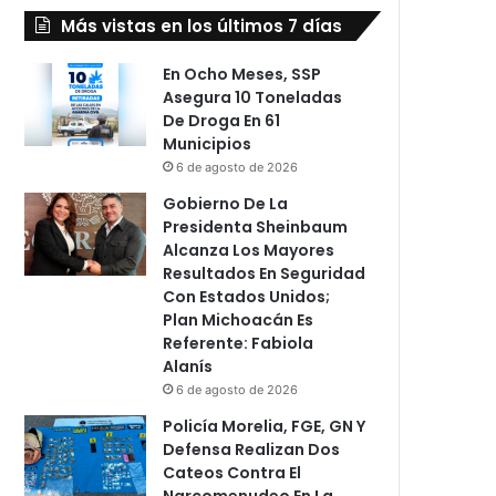
Más vistas en los últimos 7 días
En Ocho Meses, SSP
Asegura 10 Toneladas
De Droga En 61
Municipios
6 de agosto de 2026
Gobierno De La
Presidenta Sheinbaum
Alcanza Los Mayores
Resultados En Seguridad
Con Estados Unidos;
Plan Michoacán Es
Referente: Fabiola
Alanís
6 de agosto de 2026
Policía Morelia, FGE, GN Y
Defensa Realizan Dos
Cateos Contra El
Narcomenudeo En La