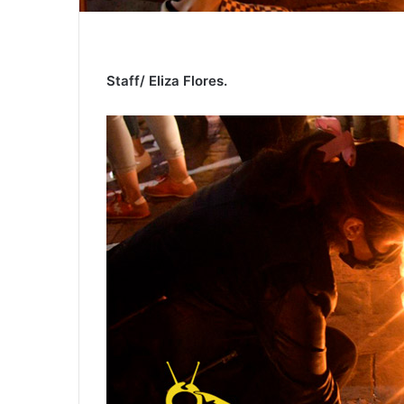
Staff/ Eliza Flores.