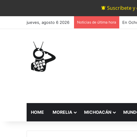
Suscríbete y
jueves, agosto 6 2026
Noticias de última hora
En Ocho
HOME
MORELIA
MICHOACÁN
MUND