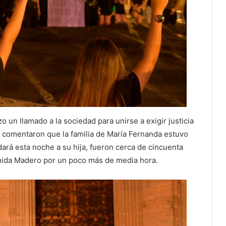
zo un llamado a la sociedad para unirse a exigir justicia
s comentaron que la familia de María Fernanda estuvo
rá esta noche a su hija, fueron cerca de cincuenta
enida Madero por un poco más de media hora.