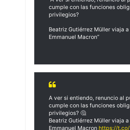
cumple con las funciones obliga
privilegios?
Beatriz Gutiérrez Müller viaja 
Emmanuel Macron”
A ver si entiendo, renuncio al
cumple con las funciones obliga
privilegios? 🤔
Beatriz Gutiérrez Müller viaja 
Emmanuel Macron
https://t.c