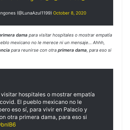
ngones (@LunaAzul1199)
October 8, 2020
primera dama
para visitar hospitales o mostrar empatía
pueblo mexicano no le merece ni un mensaje… Ahhh,
ancia
para reunirse con otra
primera dama
, para eso si
visitar hospitales o mostrar empatía
r covid. El pueblo mexicano no le
ro eso sí, para vivir en Palacio y
con otra primera dama, para eso si
9bnlB6