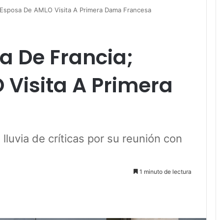
; Esposa De AMLO Visita A Primera Dama Francesa
a De Francia;
Visita A Primera
a
luvia de críticas por su reunión con
1 minuto de lectura