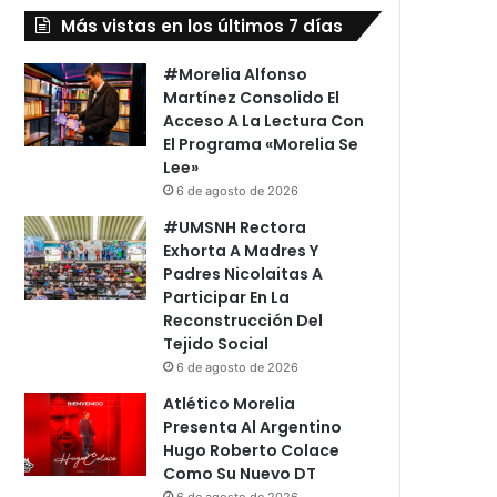
Más vistas en los últimos 7 días
#Morelia Alfonso
Martínez Consolido El
Acceso A La Lectura Con
El Programa «Morelia Se
Lee»
6 de agosto de 2026
#UMSNH Rectora
Exhorta A Madres Y
Padres Nicolaitas A
Participar En La
Reconstrucción Del
Tejido Social
6 de agosto de 2026
Atlético Morelia
Presenta Al Argentino
Hugo Roberto Colace
Como Su Nuevo DT
6 de agosto de 2026