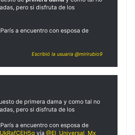
das, pero si disfruta de los
a París a encuentro con esposa de
Escribió la usuaria @mirirubio9
 puesto de primera dama y como tal no
das, pero si disfruta de los
a París a encuentro con esposa de
o/UkRafCEH5g
vía
@El_Universal_Mx