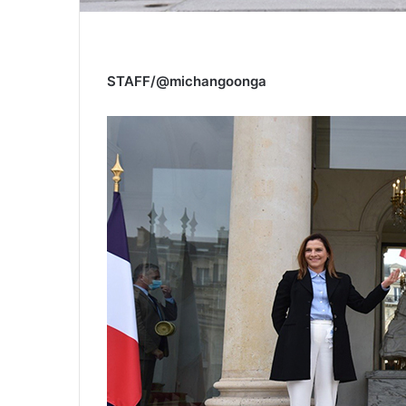
STAFF/@michangoonga