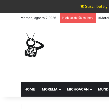
Suscríbete y
viernes, agosto 7 2026
Noticias de última hora
HOME
MORELIA
MICHOACÁN
MUND