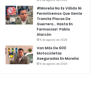
#Morelia No Es Válido Ni
Permitiremos Que Gente
Tramite Placas De
Guerrero… Hasta En
Farmacias!: Pablo
Alarcón
6 de agosto de 2026
Van Más De 600
Motocicletas
Aseguradas En Morelia
6 de agosto de 2026