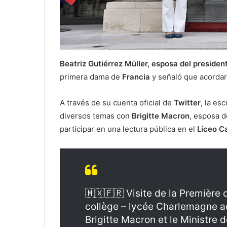
Beatriz Gutiérrez Müller, esposa del preside
primera dama de
Francia
y señaló que acorda
A través de su cuenta oficial de
Twitter
, la es
diversos temas con
Brigitte Macron
, esposa d
participar en una lectura pública en el
Liceo C
🇲🇽🇫🇷 Visite de la Premièr
collège – lycée Charlemagne ac
Brigitte Macron et le Ministre de