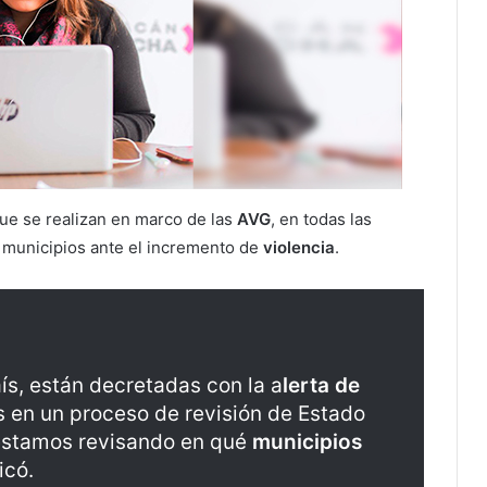
ue se realizan en marco de las
AVG
, en todas las
 municipios ante el incremento de
violencia
.
ís, están decretadas con la a
lerta de
s en un proceso de revisión de Estado
 estamos revisando en qué
municipios
icó.