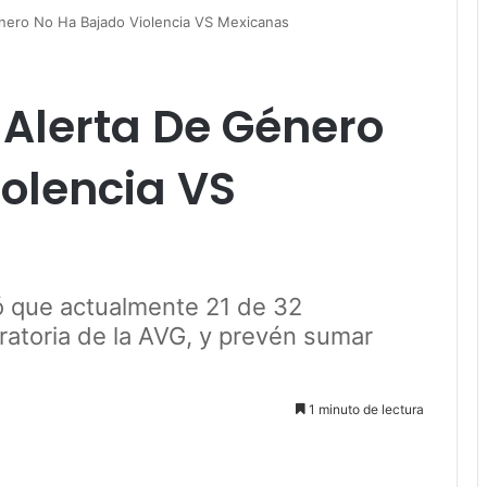
ero No Ha Bajado Violencia VS Mexicanas
Alerta De Género
olencia VS
dó que actualmente 21 de 32
ratoria de la AVG, y prevén sumar
1 minuto de lectura