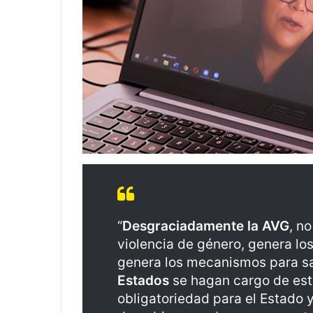
“
Desgraciadamente la AVG
, n
violencia de género, genera lo
genera los mecanismos para san
Estados
se hagan cargo de est
obligatoriedad para el Estado 