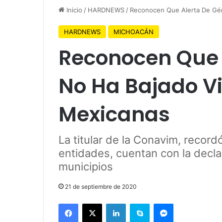
Inicio
/
HARDNEWS
/
Reconocen Que Alerta De Gén
HARDNEWS
MICHOACÁN
Reconocen Que 
No Ha Bajado Vi
Mexicanas
La titular de la Conavim, recor
entidades, cuentan con la decla
municipios
21 de septiembre de 2020
Facebook
X
LinkedIn
Skype
Messenger