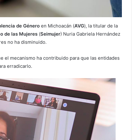
olencia de Género
en Michoacán (
AVG
), la titular de la
lo de las Mujeres
(
Seimujer
) Nuria Gabriela Hernández
eres no ha disminuido.
 el mecanismo ha contribuido para que las entidades
ra erradicarlo.