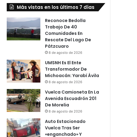
Más vistas en los últimos 7 días
Reconoce Bedolla
Trabajo De 40
Comunidades En
Rescate Del Lago De
Pátzcuaro
8 de agosto de 2026
UMSNH Es El Ente
Transformador De
Michoacán: Yarabí Ávila
8 de agosto de 2026
Vuelca Camioneta En La
Avenida Escuadrón 201
De Morelia
8 de agosto de 2026
Auto Estacionado
Vuelca Tras Ser
«enganchado» Y