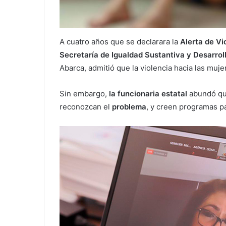
A cuatro años que se declarara la
Alerta de Vi
Secretaría de Igualdad Sustantiva y Desarrol
Abarca, admitió que la violencia hacia las muj
Sin embargo,
la funcionaria estatal
abundó que
reconozcan el
problema
, y creen programas pa