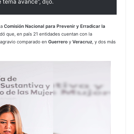
 tema avance”, dijo.
 la
Comisión Nacional para Prevenir y Erradicar la
ndó que, en país 21 entidades cuentan con la
or agravio comparado en
Guerrero
y
Veracruz
, y dos más