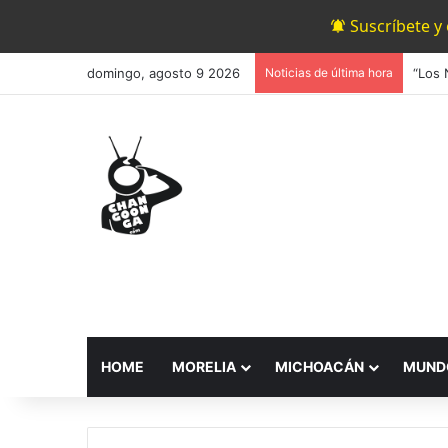
Suscríbete y
domingo, agosto 9 2026
Noticias de última hora
HOME
MORELIA
MICHOACÁN
MUND