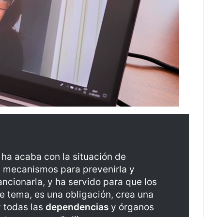
o ha acaba con la situación de
s mecanismos para prevenirla y
cionarla, y ha servido para que los
e tema, es una obligación, crea una
y todas las
dependencias
y órganos