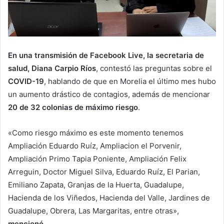
En una transmisión de Facebook Live, la secretaria de
salud, Diana Carpio Ríos
, contestó las preguntas sobre el
COVID-19
, hablando de que en Morelia el último mes hubo
un aumento drástico de contagios, además de mencionar
20 de 32 colonias de máximo riesgo
.
«Como riesgo máximo es este momento tenemos
Ampliación Eduardo Ruíz, Ampliacion el Porvenir,
Ampliación Primo Tapia Poniente, Ampliación Felix
Arreguin, Doctor Miguel Silva, Eduardo Ruíz, El Parian,
Emiliano Zapata, Granjas de la Huerta, Guadalupe,
Hacienda de los Viñedos, Hacienda del Valle, Jardines de
Guadalupe, Obrera, Las Margaritas, entre otras»,
mencionó
.