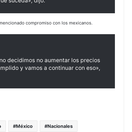
que suceda», dijo.
 mencionado compromiso con los mexicanos.
no decidimos no aumentar los precios
mplido y vamos a continuar con eso»,
o
México
Nacionales