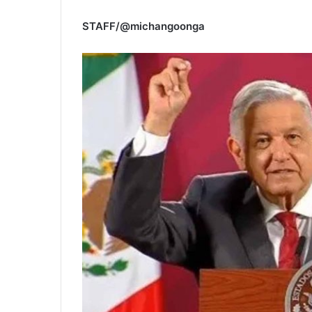
STAFF/@michangoonga