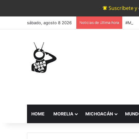
Suscríbete y
sábado, agosto 8 2026
Noticias de última hora
HOME
MORELIA
MICHOACÁN
MUND