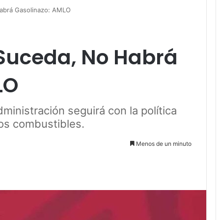
abrá Gasolinazo: AMLO
Suceda, No Habrá
LO
ministración seguirá con la política
los combustibles.
Menos de un minuto