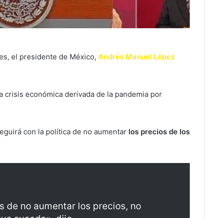
es, el presidente de México,
Andrés Manuel López
a crisis económica derivada de la pandemia por
eguirá con la política de no aumentar
los precios de los
as de no aumentar los precios, no