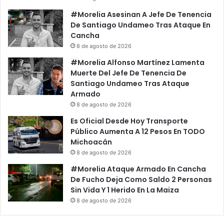
A
u
#Morelia Asesinan A Jefe De Tenencia
M
e
De Santiago Undameo Tras Ataque En
L
D
Cancha
O
e
8 de agosto de 2026
Y
“
Y
G
#Morelia Alfonso Martínez Lamenta
o
o
Muerte Del Jefe De Tenencia De
:
b
Santiago Undameo Tras Ataque
P
e
Armado
r
r
8 de agosto de 2026
e
n
Es Oficial Desde Hoy Transporte
s
a
Público Aumenta A 12 Pesos En TODO
i
d
Michoacán
d
o
8 de agosto de 2026
e
r
n
e
#Morelia Ataque Armado En Cancha
t
s
De Fucho Deja Como Saldo 2 Personas
e
R
Sin Vida Y 1 Herido En La Maiza
D
e
8 de agosto de 2026
e
b
A
e