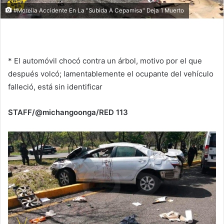
#Morelia Accidente En La "Subida A Cepamisa" Deja 1 Muerto
* El automóvil chocó contra un árbol, motivo por el que
después volcó; lamentablemente el ocupante del vehículo
falleció, está sin identificar
STAFF/@michangoonga/RED 113