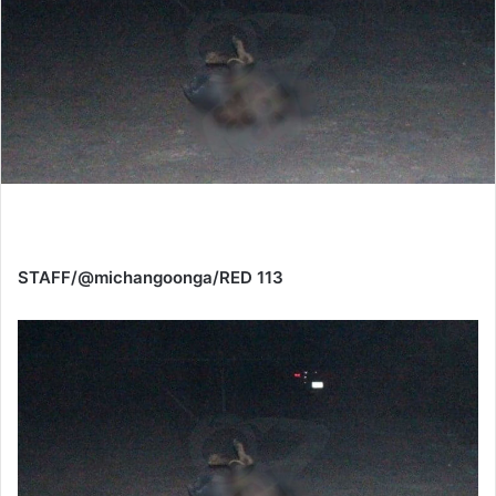
STAFF/@michangoonga/RED 113