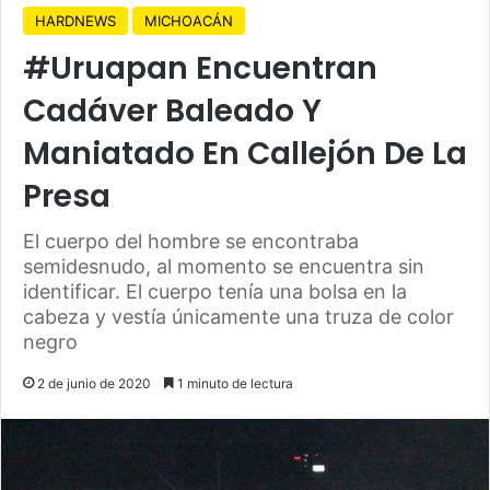
HARDNEWS
MICHOACÁN
#Uruapan Encuentran
Cadáver Baleado Y
Maniatado En Callejón De La
Presa
El cuerpo del hombre se encontraba
semidesnudo, al momento se encuentra sin
identificar. El cuerpo tenía una bolsa en la
cabeza y vestía únicamente una truza de color
negro
2 de junio de 2020
1 minuto de lectura