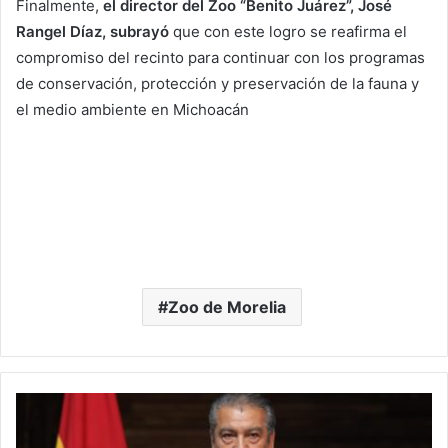
Finalmente,
el director del Zoo “Benito Juárez”, José
Rangel Díaz, subrayó
que con este logro se reafirma el
compromiso del recinto para continuar con los programas
de conservación, protección y preservación de la fauna y
el medio ambiente en Michoacán
Zoo de Morelia
L
l
a