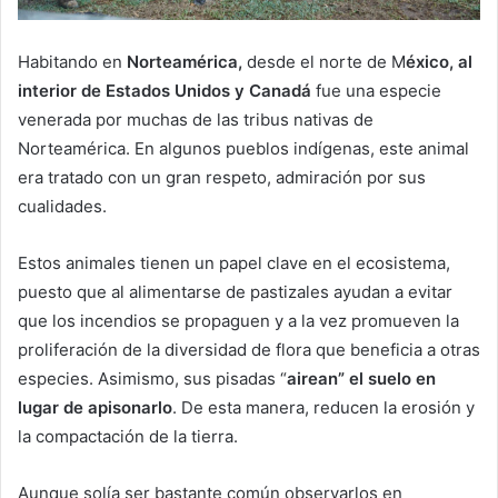
Habitando en
Norteamérica,
desde el norte de M
éxico, al
interior de Estados Unidos y Canadá
fue una especie
venerada por muchas de las tribus nativas de
Norteamérica. En algunos pueblos indígenas, este animal
era tratado con un gran respeto, admiración por sus
cualidades.
Estos animales tienen un papel clave en el ecosistema,
puesto que al alimentarse de pastizales ayudan a evitar
que los incendios se propaguen y a la vez promueven la
proliferación de la diversidad de flora que beneficia a otras
especies. Asimismo, sus pisadas “
airean” el suelo en
lugar de apisonarlo
. De esta manera, reducen la erosión y
la compactación de la tierra.
Aunque solía ser bastante común observarlos en