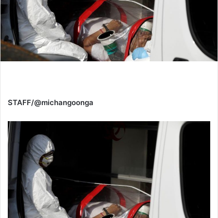
STAFF/@michangoonga