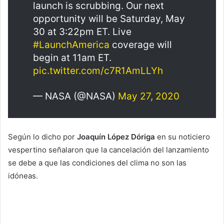
launch is scrubbing. Our next
opportunity will be Saturday, May
30 at 3:22pm ET. Live
#LaunchAmerica
coverage will
begin at 11am ET.
pic.twitter.com/c7R1AmLLYh
— NASA (@NASA)
May 27, 2020
Según lo dicho por
Joaquín López Dóriga
en su noticiero
vespertino señalaron que la cancelación del lanzamiento
se debe a que las condiciones del clima no son las
idóneas.