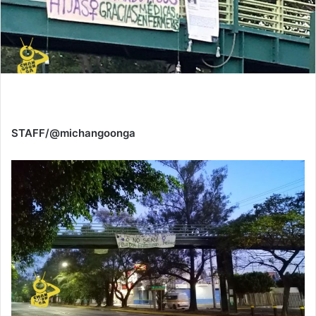
STAFF/@michangoonga