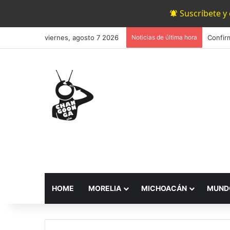
Suscríbete y
viernes, agosto 7 2026
Noticias de última hora
HOME
MORELIA
MICHOACÁN
MUND