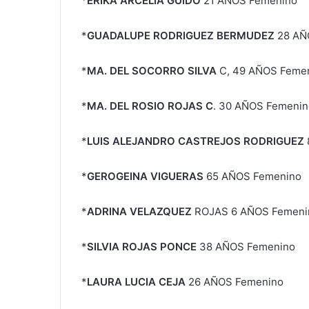
*
ERIKA ARCELIA GUIDO
21 AÑOS Femenino
*
GUADALUPE RODRIGUEZ BERMUDEZ
28 AÑ
*
MA. DEL SOCORRO SILVA
C, 49 AÑOS Feme
*
MA. DEL ROSIO ROJAS C
. 30 AÑOS Femenin
*
LUIS ALEJANDRO CASTREJOS RODRIGUEZ
*
GEROGEINA VIGUERAS
65 AÑOS Femenino
*
ADRINA VELAZQUEZ
ROJAS 6 AÑOS Femeni
*
SILVIA ROJAS PONCE
38 AÑOS Femenino
*
LAURA LUCIA CEJA
26 AÑOS Femenino