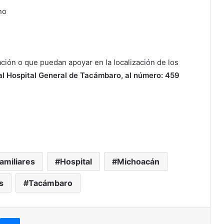
no
ción o que puedan apoyar en la localización de los
 al Hospital General de Tacámbaro, al número: 459
amiliares
Hospital
Michoacán
s
Tacámbaro
Messenger