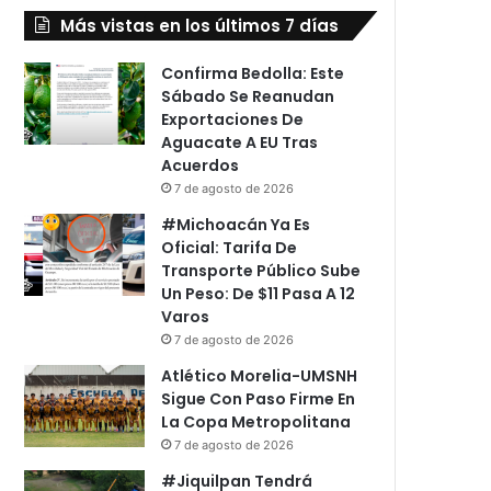
Más vistas en los últimos 7 días
Confirma Bedolla: Este
Sábado Se Reanudan
Exportaciones De
Aguacate A EU Tras
Acuerdos
7 de agosto de 2026
#Michoacán Ya Es
Oficial: Tarifa De
Transporte Público Sube
Un Peso: De $11 Pasa A 12
Varos
7 de agosto de 2026
Atlético Morelia-UMSNH
Sigue Con Paso Firme En
La Copa Metropolitana
7 de agosto de 2026
#Jiquilpan Tendrá