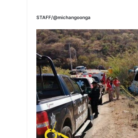
STAFF/@michangoonga