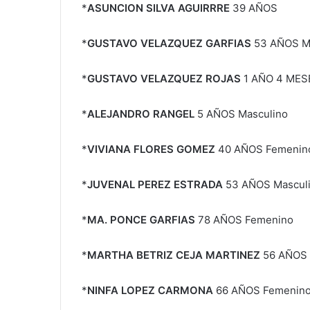
*
ASUNCION SILVA AGUIRRRE
39 AÑOS
*
GUSTAVO VELAZQUEZ GARFIAS
53 AÑOS M
*
GUSTAVO VELAZQUEZ ROJAS
1 AÑO 4 MES
*
ALEJANDRO RANGEL
5 AÑOS Masculino
*
VIVIANA FLORES GOMEZ
40 AÑOS Femenin
*
JUVENAL PEREZ ESTRADA
53 AÑOS Mascul
*
MA. PONCE GARFIAS
78 AÑOS Femenino
*
MARTHA BETRIZ CEJA MARTINEZ
56 AÑOS 
*
NINFA LOPEZ CARMONA
66 AÑOS Femenin