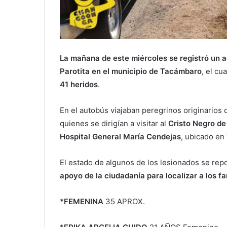
La mañana de este miércoles se registró un 
Parotita en el municipio de Tacámbaro
, el c
41 heridos
.
En el autobús viajaban peregrinos originarios d
quienes se dirigían a visitar al
Cristo Negro d
Hospital General María Cendejas
, ubicado en
El estado de algunos de los lesionados se repo
apoyo de la ciudadanía para localizar a los fa
*FEMENINA
35 APROX.