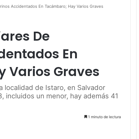
grinos Accidentados En Tacámbaro; Hay Varios Graves
iares De
identados En
 Varios Graves
a localidad de Istaro, en Salvador
 3, incluidos un menor, hay además 41
1 minuto de lectura