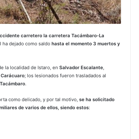
accidente carretero la carretera Tacámbaro-La
ual ha dejado como saldo
hasta el momento 3 muertos y
e la localidad de Istaro, en
Salvador Escalante
,
e Carácuaro
; los lesionados fueron trasladados al
Tacámbaro
.
rta como delicado, y por tal motivo,
se ha solicitado
miliares de varios de ellos, siendo estos
: