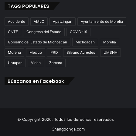
TAGS POPULARES
Accidente
AMLO
Apatzingán
Ayuntamiento de Morelia
CNTE
Congreso del Estado
COVID-19
Gobierno del Estado de Michoacán
Michoacán
Morelia
Morena
México
PRD
Silvano Aureoles
UMSNH
Uruapan
Video
Zamora
Búscanos en Facebook
© Copyright 2026. Todos los derechos reservados
Changoonga.com