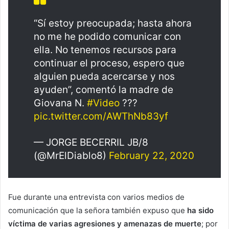
“Sí estoy preocupada; hasta ahora
no me he podido comunicar con
ella. No tenemos recursos para
continuar el proceso, espero que
alguien pueda acercarse y nos
ayuden”, comentó la madre de
Giovana N.
#Video
???
pic.twitter.com/AWThNb83yf
— JORGE BECERRIL JB/8
(@MrElDiablo8)
February 22, 2020
Fue durante una entrevista con varios medios de
comunicación que la señora también expuso que
ha sido
víctima de varias agresiones y amenazas de muerte
; por