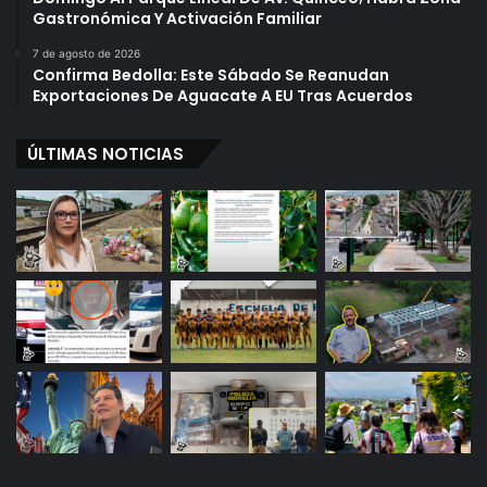
a
Gastronómica Y Activación Familiar
7 de agosto de 2026
Confirma Bedolla: Este Sábado Se Reanudan
Exportaciones De Aguacate A EU Tras Acuerdos
ÚLTIMAS NOTICIAS