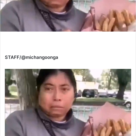
STAFF/@michangoonga