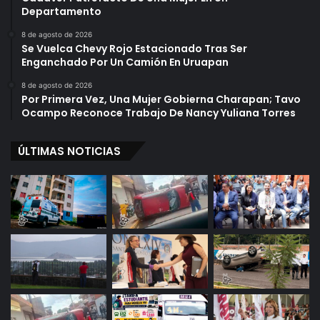
Departamento
d
o
8 de agosto de 2026
r
Se Vuelca Chevy Rojo Estacionado Tras Ser
Enganchado Por Un Camión En Uruapan
8 de agosto de 2026
Por Primera Vez, Una Mujer Gobierna Charapan; Tavo
Ocampo Reconoce Trabajo De Nancy Yuliana Torres
ÚLTIMAS NOTICIAS