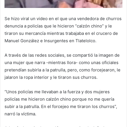
Se hizo viral un video en el que una vendedora de churros
denuncia a policías que le hicieron “calzón chino” y le
tiraron su mercancía mientras trabajaba en el crucero de
Manuel González e Insurgentes en Tlatelolco.
A través de las redes sociales, se compartió la imagen de
una mujer que narra -mientras llora- como unas oficiales
pretendían subirla a la patrulla, pero, como forcejearon, le
jalaron la ropa interior y le tiraron sus churros.
“Unos policías me llevaban a la fuerza y dos mujeres
policías me hicieron calzón chino porque no me quería
subir a la patrulla. En el forcejeo me tiraron los churros”,
narró la víctima.