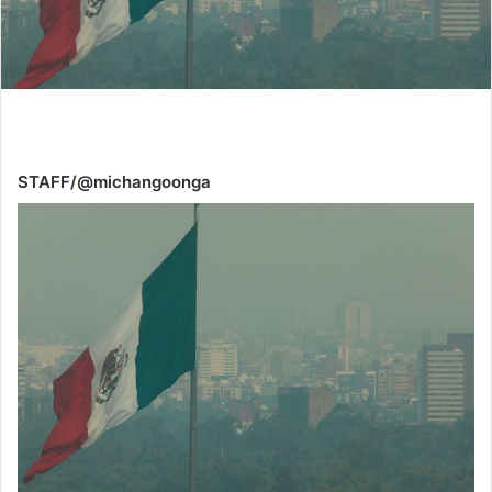
STAFF/@michangoonga