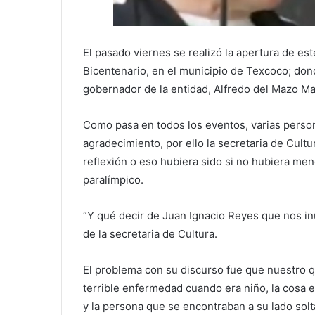
El pasado viernes se realizó la apertura de es
Bicentenario, en el municipio de Texcoco; don
gobernador de la entidad, Alfredo del Mazo Ma
Como pasa en todos los eventos, varias person
agradecimiento, por ello la secretaria de Cultu
reflexión o eso hubiera sido si no hubiera me
paralímpico.
“Y qué decir de Juan Ignacio Reyes que nos in
de la secretaria de Cultura.
El problema con su discurso fue que nuestro q
terrible enfermedad cuando era niño, la cosa es
y la persona que se encontraban a su lado solta