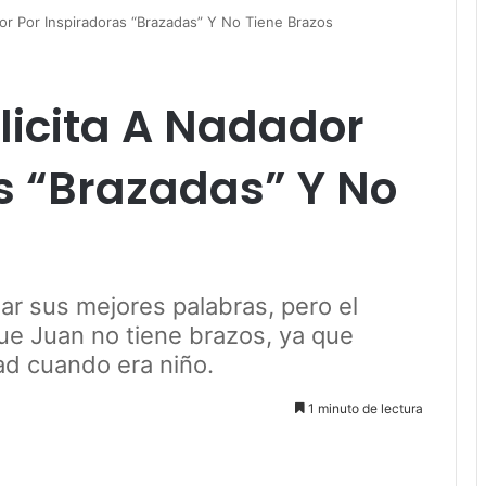
or Por Inspiradoras “Brazadas” Y No Tiene Brazos
licita A Nadador
s “Brazadas” Y No
ar sus mejores palabras, pero el
ue Juan no tiene brazos, ya que
ad cuando era niño.
1 minuto de lectura