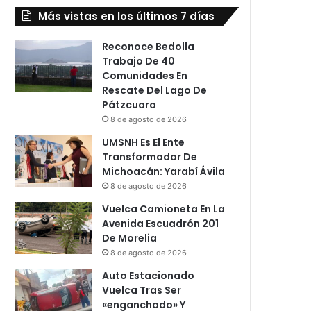
Más vistas en los últimos 7 días
Reconoce Bedolla
Trabajo De 40
Comunidades En
Rescate Del Lago De
Pátzcuaro
8 de agosto de 2026
UMSNH Es El Ente
Transformador De
Michoacán: Yarabí Ávila
8 de agosto de 2026
Vuelca Camioneta En La
Avenida Escuadrón 201
De Morelia
8 de agosto de 2026
Auto Estacionado
Vuelca Tras Ser
«enganchado» Y