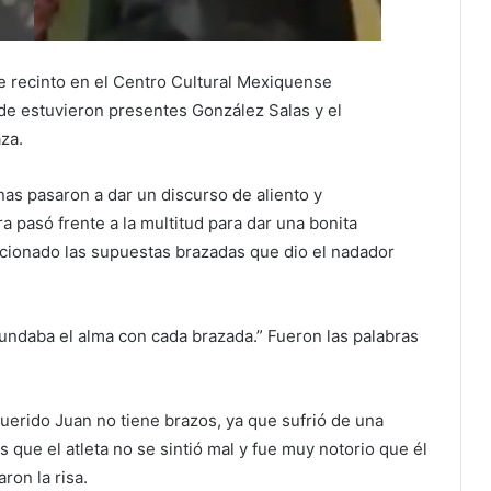
te recinto en el Centro Cultural Mexiquense
de estuvieron presentes González Salas y el
za.
as pasaron a dar un discurso de aliento y
ra pasó frente a la multitud para dar una bonita
ncionado las supuestas brazadas que dio el nadador
undaba el alma con cada brazada.” Fueron las palabras
uerido Juan no tiene brazos, ya que sufrió de una
 que el atleta no se sintió mal y fue muy notorio que él
ron la risa.