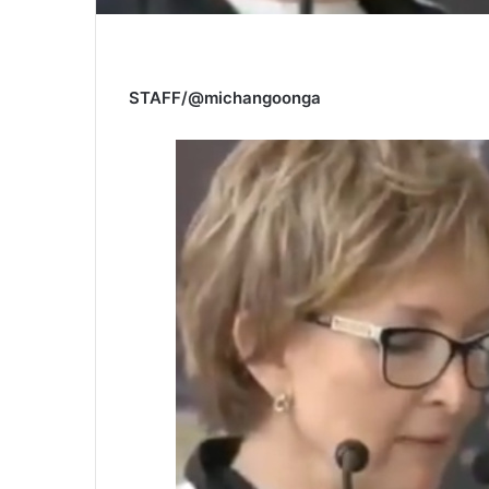
STAFF/@michangoonga