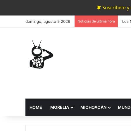
Suscríbete y
domingo, agosto 9 2026
Noticias de última hora
HOME
MORELIA
MICHOACÁN
MUND