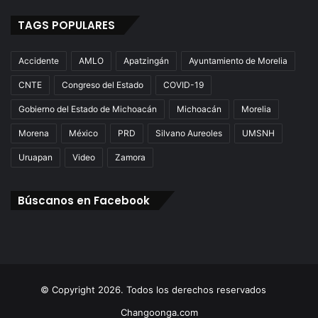
TAGS POPULARES
Accidente
AMLO
Apatzingán
Ayuntamiento de Morelia
CNTE
Congreso del Estado
COVID-19
Gobierno del Estado de Michoacán
Michoacán
Morelia
Morena
México
PRD
Silvano Aureoles
UMSNH
Uruapan
Video
Zamora
Búscanos en Facebook
© Copyright 2026. Todos los derechos reservados
Changoonga.com