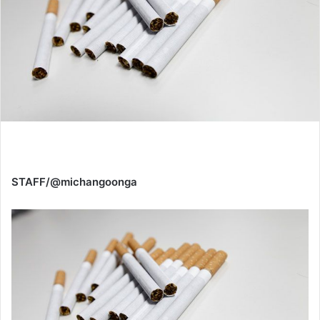
STAFF/@michangoonga