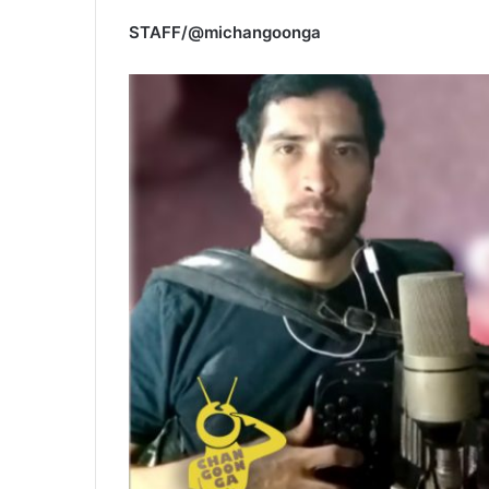
STAFF/@michangoonga