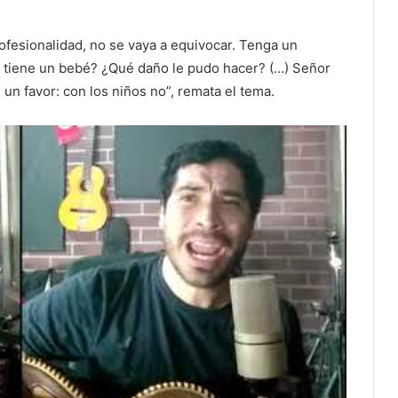
rofesionalidad, no se vaya a equivocar. Tenga un
a tiene un bebé? ¿Qué daño le pudo hacer? (…) Señor
 un favor: con los niños no”, remata el tema.