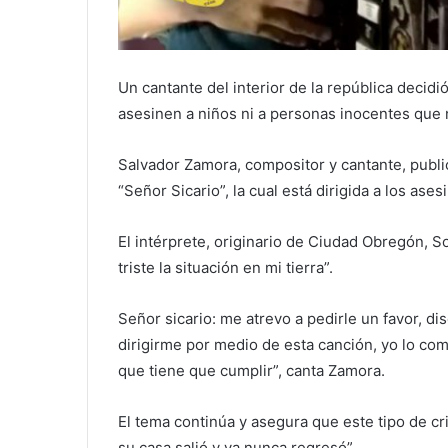
Un cantante del interior de la república decidió
asesinen a niños ni a personas inocentes que 
Salvador Zamora, compositor y cantante, publi
“Señor Sicario”, la cual está dirigida a los as
El intérprete, originario de Ciudad Obregón, 
triste la situación en mi tierra”.
Señor sicario: me atrevo a pedirle un favor, d
dirigirme por medio de esta canción, yo lo co
que tiene que cumplir”, canta Zamora.
El tema continúa y asegura que este tipo de cr
su casa salió y ya nunca regresó”.