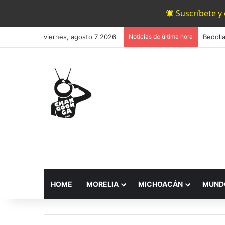
Suscríbete y
viernes, agosto 7 2026
Noticias de última hora
HOME
MORELIA
MICHOACÁN
MUND