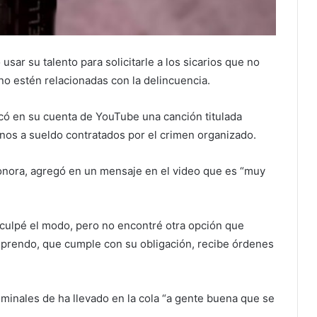
 usar su talento para solicitarle a los sicarios que no
no estén relacionadas con la delincuencia.
có en su cuenta de YouTube una canción titulada
esinos a sueldo contratados por el crimen organizado.
Sonora, agregó en un mensaje en el video que es “muy
isculpé el modo, pero no encontré otra opción que
mprendo, que cumple con su obligación, recibe órdenes
iminales de ha llevado en la cola “a gente buena que se