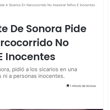
de A Sicarios En Narcocorrido No Asesinar Niños E Inocentes
e De Sonora Pide
arcocorrido No
E Inocentes
ra, pidió a los sicarios en una
 ni a personas inocentes.
1 minuto de lectura