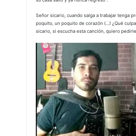
Señor sicario, cuando salga a trabajar tenga p
poquito, un poquito de corazón (…) ¿Qué culp
sicario, si escucha esta canción, quiero pedirle