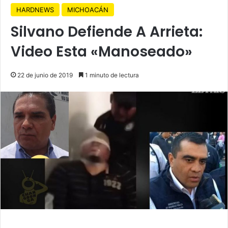
HARDNEWS
MICHOACÁN
Silvano Defiende A Arrieta:
Video Esta «Manoseado»
22 de junio de 2019
1 minuto de lectura