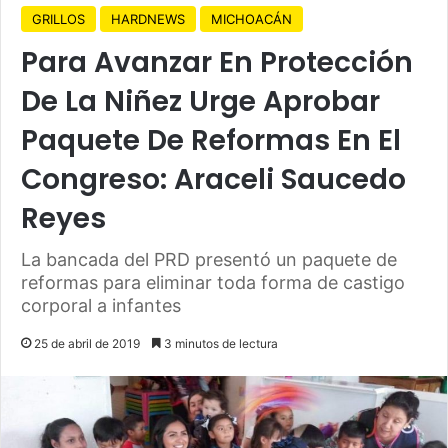
GRILLOS
HARDNEWS
MICHOACÁN
Para Avanzar En Protección
De La Niñez Urge Aprobar
Paquete De Reformas En El
Congreso: Araceli Saucedo
Reyes
La bancada del PRD presentó un paquete de
reformas para eliminar toda forma de castigo
corporal a infantes
25 de abril de 2019
3 minutos de lectura