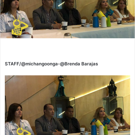
STAFF/@michangoonga-@Brenda Barajas