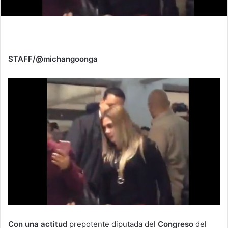
STAFF/@michangoonga
Con una actitud
prepotente diputada del
Congreso
del