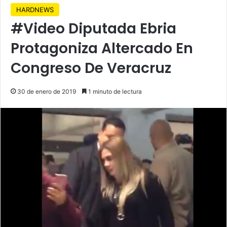
HARDNEWS
#Video Diputada Ebria
Protagoniza Altercado En
Congreso De Veracruz
30 de enero de 2019
1 minuto de lectura