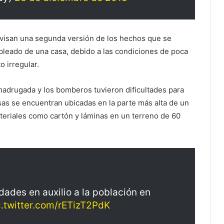
evisan una segunda versión de los hechos que se
cableado de una casa, debido a las condiciones de poca
 irregular.
madrugada y los bomberos tuvieron dificultades para
sas se encuentran ubicadas en la parte más alta de un
ateriales como cartón y láminas en un terreno de 60
dades en auxilio a la población en
c.twitter.com/rETizT2PdK