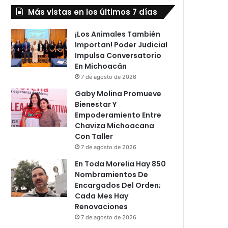
Más vistas en los últimos 7 días
¡Los Animales También
Importan! Poder Judicial
Impulsa Conversatorio
En Michoacán
7 de agosto de 2026
Gaby Molina Promueve
Bienestar Y
Empoderamiento Entre
Chaviza Michoacana
Con Taller
7 de agosto de 2026
En Toda Morelia Hay 850
Nombramientos De
Encargados Del Orden;
Cada Mes Hay
Renovaciones
7 de agosto de 2026