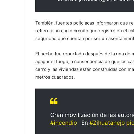
También, fuentes policiacas informaron que r
refiere a un cortocircuito que registró en el 
seguridad que cuentan por ser un asentamiento
El hecho fue reportado después de la una de 
apagar el fuego, a consecuencia de que las ca
cerro y las viviendas están construidas con m
metros cuadrados.
Gran movilización de las autori
#incendio
En
#Zihuatanejo
pi