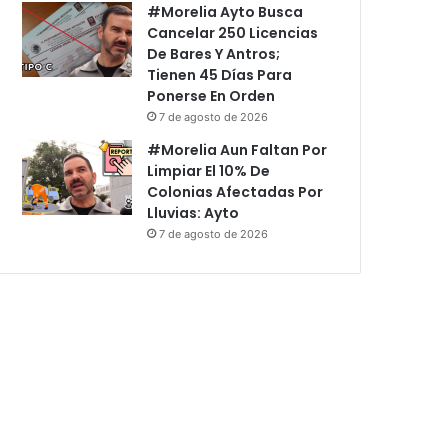
#Morelia Ayto Busca
Cancelar 250 Licencias
De Bares Y Antros;
Tienen 45 Días Para
Ponerse En Orden
7 de agosto de 2026
#Morelia Aun Faltan Por
Limpiar El 10% De
Colonias Afectadas Por
Lluvias: Ayto
7 de agosto de 2026