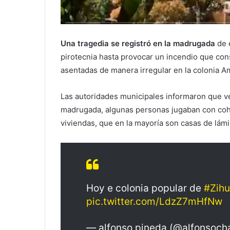
Una tragedia se registró en la madrugada
de 
pirotecnia hasta provocar un incendio que co
asentadas de manera irregular en la colonia A
Las autoridades municipales informaron que ve
madrugada, algunas personas jugaban con coh
viviendas, que en la mayoría son casas de lámi
Hoy e colonia popular de
#Zihu
pic.twitter.com/LdzZ7mHfNw
— alfonso pineda (@alfonsoch