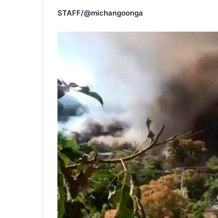
STAFF/@michangoonga