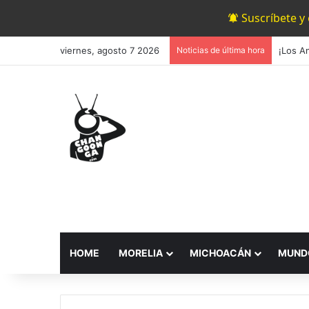
Suscríbete y
viernes, agosto 7 2026
Noticias de última hora
HOME
MORELIA
MICHOACÁN
MUND