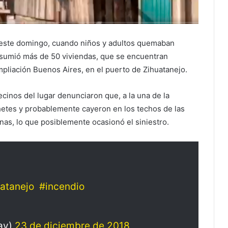
este domingo, cuando niños y adultos quemaban
nsumió más de 50 viviendas, que se encuentran
mpliación Buenos Aires, en el puerto de Zihuatanejo.
cinos del lugar denunciaron que, a la una de la
etes y probablemente cayeron en los techos de las
nas, lo que posiblemente ocasionó el siniestro.
atanejo
#incendio
ay)
23 de diciembre de 2018