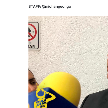
STAFF/@michangoonga