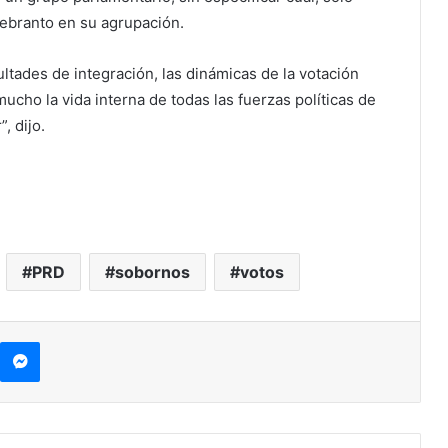
ebranto en su agrupación.
ultades de integración, las dinámicas de la votación
mucho la vida interna de todas las fuerzas políticas de
, dijo.
PRD
sobornos
votos
Messenger