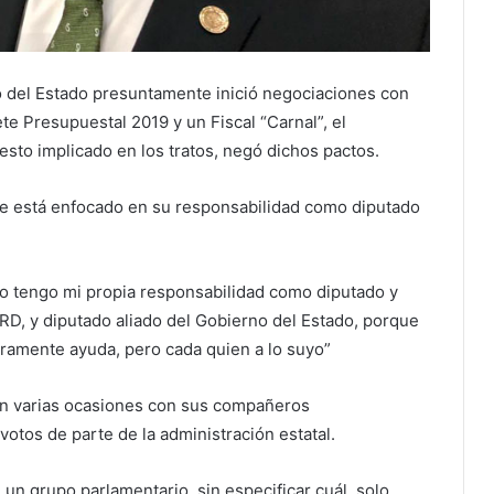
 del Estado presuntamente inició negociaciones con
te Presupuestal 2019 y un Fiscal “Carnal”, el
sto implicado en los tratos, negó dichos pactos.
e está enfocado en su responsabilidad como diputado
o tengo mi propia responsabilidad como diputado y
D, y diputado aliado del Gobierno del Estado, porque
uramente ayuda, pero cada quien a lo suyo”
 en varias ocasiones con sus compañeros
otos de parte de la administración estatal.
un grupo parlamentario, sin especificar cuál, solo