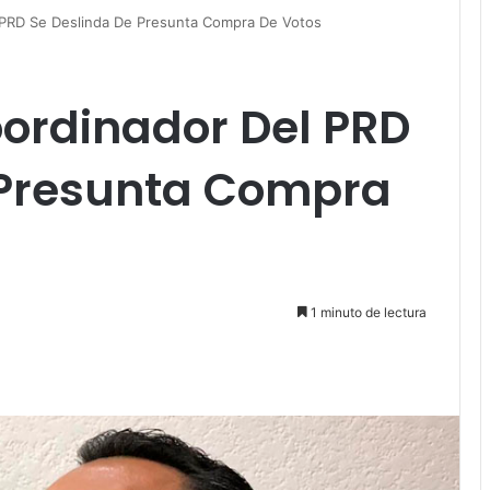
PRD Se Deslinda De Presunta Compra De Votos
rdinador Del PRD
 Presunta Compra
1 minuto de lectura