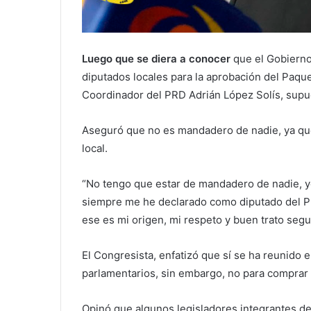
Luego que se diera a conocer
que el Gobierno
diputados locales para la aprobación del Paque
Coordinador del PRD Adrián López Solís, supue
Aseguró que no es mandadero de nadie, ya qu
local.
“No tengo que estar de mandadero de nadie, y
siempre me he declarado como diputado del PR
ese es mi origen, mi respeto y buen trato seg
El Congresista, enfatizó que sí se ha reunido
parlamentarios, sin embargo, no para comprar v
Opinó que algunos legisladores integrantes de 