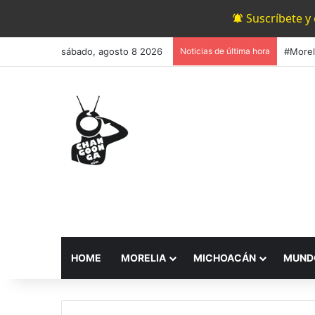
Suscríbete y
sábado, agosto 8 2026
Noticias de última hora
HOME
MORELIA
MICHOACÁN
MUND