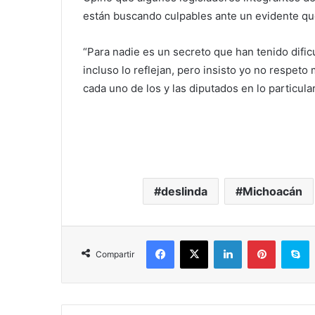
están buscando culpables ante un evidente qu
“Para nadie es un secreto que han tenido dific
incluso lo reflejan, pero insisto yo no respeto 
cada uno de los y las diputados en lo particular”
deslinda
Michoacán
Facebook
X
LinkedIn
Pinterest
Skype
Compartir