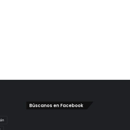
Búscanos en Facebook
gán
E