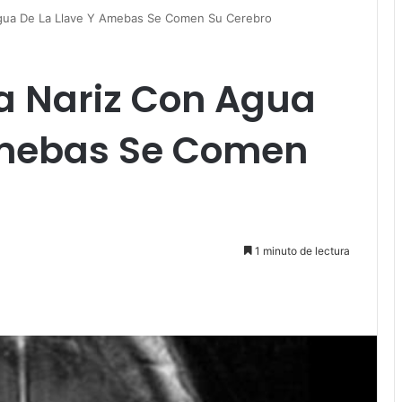
gua De La Llave Y Amebas Se Comen Su Cerebro
a Nariz Con Agua
Amebas Se Comen
1 minuto de lectura