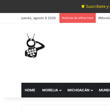
Suscríbete y
jueves, agosto 6 2026
Noticias de última hora
HOME
MORELIA
MICHOACÁN
MUND