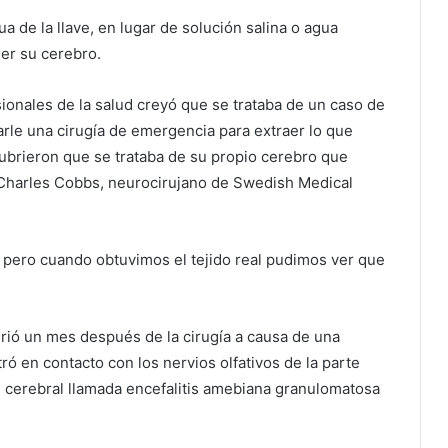
ua de la llave, en lugar de solución salina o agua
er su cerebro.
ionales de la salud creyó que se trataba de un caso de
arle una cirugía de emergencia para extraer lo que
cubrieron que se trataba de su propio cerebro que
ó Charles Cobbs, neurocirujano de Swedish Medical
 pero cuando obtuvimos el tejido real pudimos ver que
rió un mes después de la cirugía a causa de una
ró en contacto con los nervios olfativos de la parte
n cerebral llamada encefalitis amebiana granulomatosa