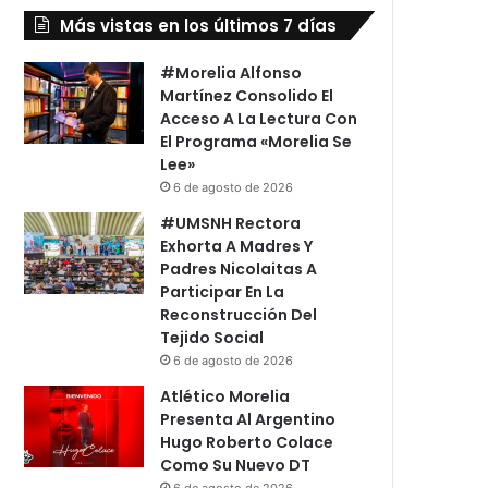
Más vistas en los últimos 7 días
#Morelia Alfonso
Martínez Consolido El
Acceso A La Lectura Con
El Programa «Morelia Se
Lee»
6 de agosto de 2026
#UMSNH Rectora
Exhorta A Madres Y
Padres Nicolaitas A
Participar En La
Reconstrucción Del
Tejido Social
6 de agosto de 2026
Atlético Morelia
Presenta Al Argentino
Hugo Roberto Colace
Como Su Nuevo DT
6 de agosto de 2026