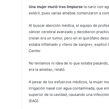
Una mujer murió tras limpiarse
la nariz con ag
estéril, pues varias amebas comenzaron a com
Al buscar atención médica, el equipo de profes
cáncer cerebral avanzado y decidieron practic
creían era un tumor, pero en el quirófano des
estaba inflamado y «lleno de sangre», explic
Center
No teníamos ni idea de lo que estaba pasando,
era la ameba», relató.
A pesar de los esfuerzos médicos, la mujer mu
irrigación nasal con agua contaminada, que ent
superior de la cavidad, causando una infecció
(EAG).