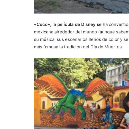
«Coco», la película de Disney se
ha convertido
mexicana alrededor del mundo (aunque sabemo
su música, sus escenarios llenos de color y s
más famosa la tradición del Día de Muertos.