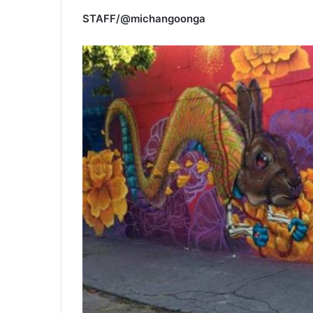
STAFF/@michangoonga