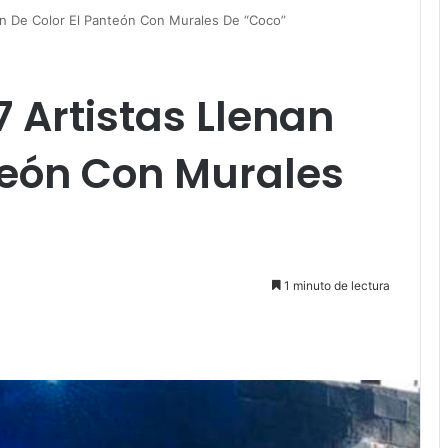
an De Color El Panteón Con Murales De “Coco”
 Artistas Llenan
teón Con Murales
1 minuto de lectura