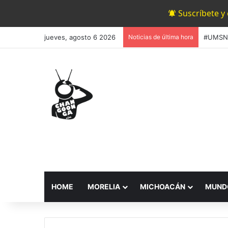
Suscríbete y
jueves, agosto 6 2026
Noticias de última hora
HOME
MORELIA
MICHOACÁN
MUND