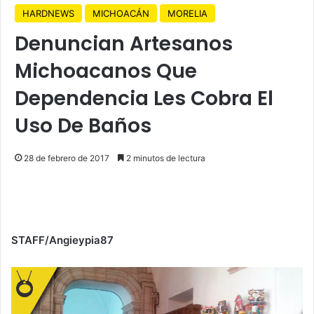
HARDNEWS
MICHOACÁN
MORELIA
Denuncian Artesanos
Michoacanos Que
Dependencia Les Cobra El
Uso De Baños
28 de febrero de 2017
2 minutos de lectura
STAFF/Angieypia87