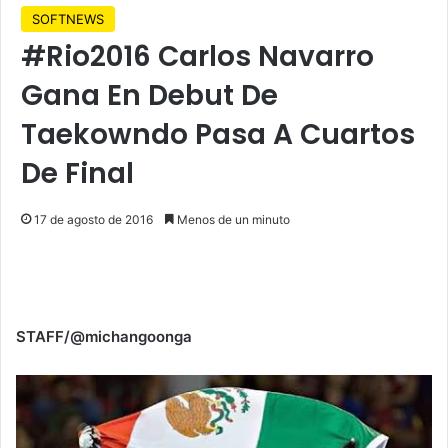
SOFTNEWS
#Rio2016 Carlos Navarro
Gana En Debut De
Taekowndo Pasa A Cuartos
De Final
17 de agosto de 2016
Menos de un minuto
STAFF/@michangoonga