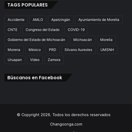
TAGS POPULARES
Accidente
AMLO
Apatzingán
Ayuntamiento de Morelia
CNTE
Congreso del Estado
COVID-19
Gobierno del Estado de Michoacán
Michoacán
Morelia
Morena
México
PRD
Silvano Aureoles
UMSNH
Uruapan
Video
Zamora
Búscanos en Facebook
© Copyright 2026. Todos los derechos reservados
Changoonga.com