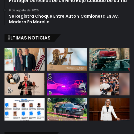
Proteger Derechos De Un Niño Bajo Cuidado De Su Tía
6 de agosto de 2026
Se Registra Choque Entre Auto Y Camioneta En Av.
Madero En Morelia
ÚLTIMAS NOTICIAS