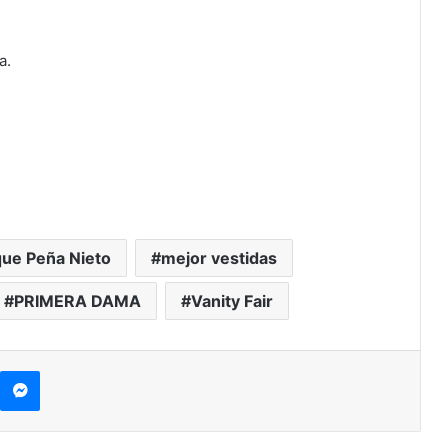
a.
que Peña Nieto
mejor vestidas
PRIMERA DAMA
Vanity Fair
Messenger