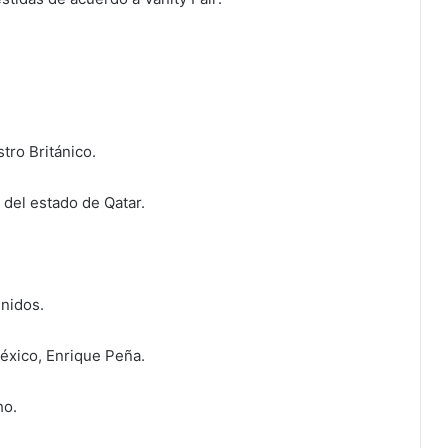
tro Británico.
 del estado de Qatar.
nidos.
México, Enrique Peña.
ho.