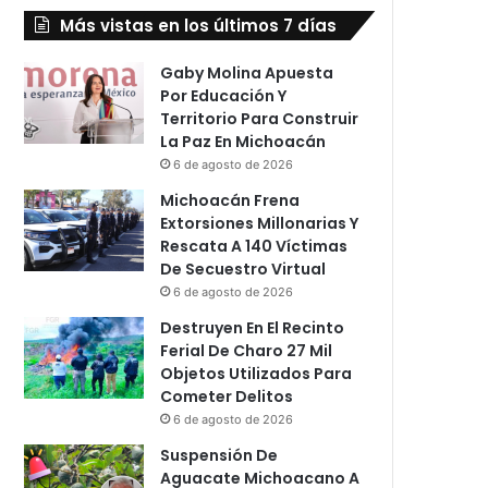
Más vistas en los últimos 7 días
Gaby Molina Apuesta
Por Educación Y
Territorio Para Construir
La Paz En Michoacán
6 de agosto de 2026
Michoacán Frena
Extorsiones Millonarias Y
Rescata A 140 Víctimas
De Secuestro Virtual
6 de agosto de 2026
Destruyen En El Recinto
Ferial De Charo 27 Mil
Objetos Utilizados Para
Cometer Delitos
6 de agosto de 2026
Suspensión De
Aguacate Michoacano A