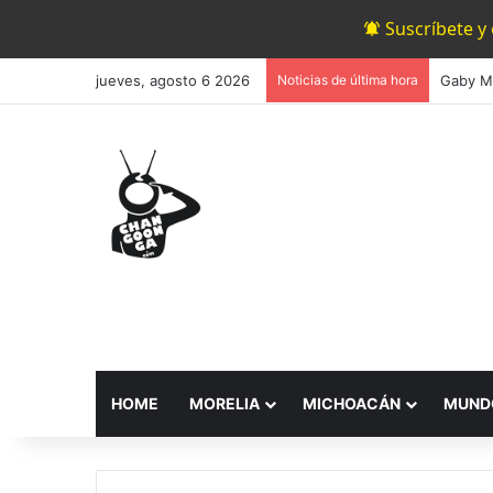
Suscríbete y
jueves, agosto 6 2026
Noticias de última hora
HOME
MORELIA
MICHOACÁN
MUND