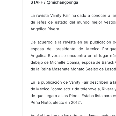
STAFF / @michangoonga
La revista Vanity Fair ha dado a conocer a l
de jefes de estado del mundo mejor vestida
Angélica Rivera.
De acuerdo a la revista en su publicación d
esposa del presidente de México Enriqu
Angélica Rivera se encuentra en el lugar nú
debajo de Michelle Obama, esposa de Barack 
de la Reina Masenate Mohato Seeiso de Lesot
En la publicación de Vanity Fair describen a 
de México “como actriz de telenovela, Rivera 
de que llegara a Los Pinos. Estaba lista para e
Peña Nieto, electo en 2012”.
Aquí el top ten de las primeras damas mejor ve