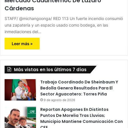
Mercado Cuauhtémoc De Lázaro
Cárdenas
STAFF/ @michangoonga/ RED 113 Un fuerte incendio consumió
una zapatería y un espacio usado como bodega, en las
inmediaciones del…
Leer más »
Más vistas en los últimos 7 días
Trabajo Coordinado De Sheinbaum Y
Bedolla Genera Resultados Para El
Sector Aguacatero: Torres Piña
9 de agosto de 2026
Reportan Apagones En Distintos
Puntos De Morelia Tras Lluvias;
Municipio Mantiene Comunicación Con
CFE