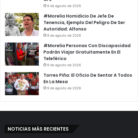
9 de agosto de 2026
#Morelia Homidicio De Jefe De
Tenencia, Ejemplo Del Peligro De Ser
Autoridad: Alfonso
9 de agosto de 2026
#Morelia Personas Con Discapacidad
Podrán Viajar Gratuitamente En El
Teleférico
9 de agosto de 2026
Torres Piña: El Oficio De Sentar A Todos
En La Mesa
9 de agosto de 2026
NOTICIAS MÁS RECIENTES